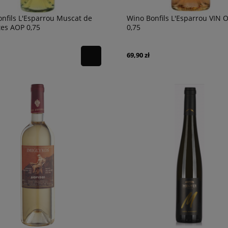
nfils L'Esparrou Muscat de
Wino Bonfils L'Esparrou VIN
tes AOP 0,75
0,75
69,90 zł