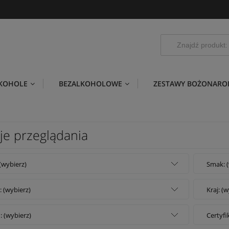
LKOHOLE
BEZALKOHOLOWE
ZESTAWY BOŻONARO
je przeglądania
 (wybierz)
Smak: (
: (wybierz)
Kraj: (
: (wybierz)
Certyfi