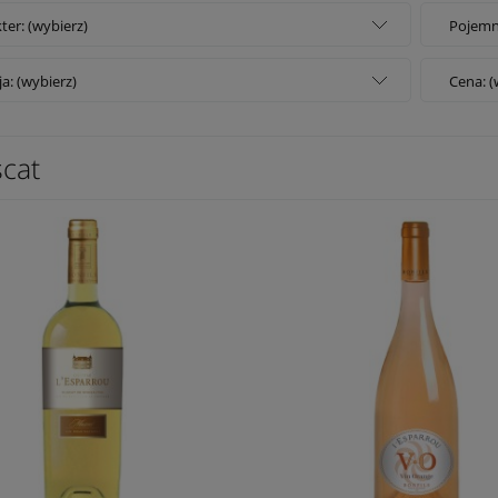
ter: (wybierz)
Pojemn
ja: (wybierz)
Cena: (
cat