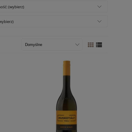
ość: (wybierz)
wybierz)