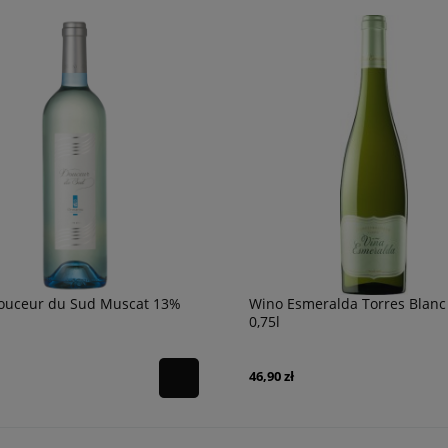
ouceur du Sud Muscat 13%
Wino Esmeralda Torres Blanc
0,75l
46,90 zł