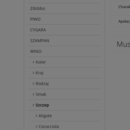
Charak
Zibibbo
PIWO
Apelac
CYGARA
SZAMPAN
Mus
WINO
Kolor
Kraj
Rodzaj
Smak
Szczep
Aligote
Cococciola