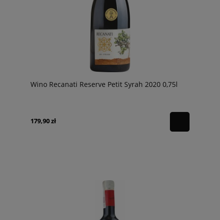
Wino Recanati Reserve Petit Syrah 2020 0,75l
179,90 zł