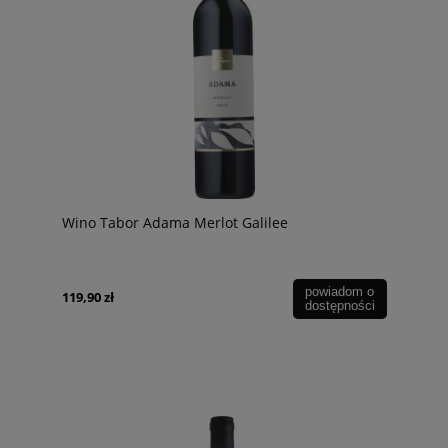
Wino Tabor Adama Merlot Galilee
powiadom o
119,90 zł
dostępności