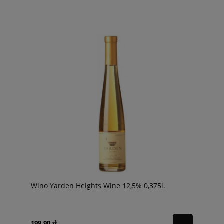
Wino Yarden Heights Wine 12,5% 0,375l.
199,90 zł