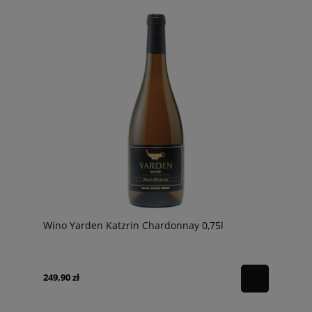
Wino Yarden Katzrin Chardonnay 0,75l
249,90 zł