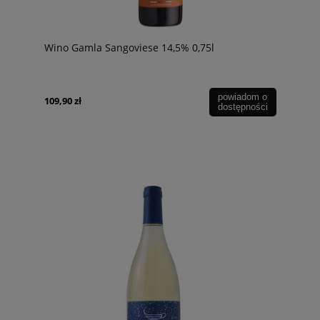
Wino Gamla Sangoviese 14,5% 0,75l
powiadom o
109,90 zł
dostępności