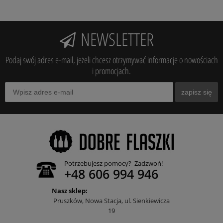
NEWSLETTER
Podaj swój adres e-mail, jeżeli chcesz otrzymywać informacje o nowościach
i promocjach.
zapisz się
Potrzebujesz pomocy? Zadzwoń!
+48 606 994 946
Nasz sklep:
Pruszków, Nowa Stacja, ul. Sienkiewicza
19