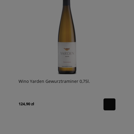
Wino Yarden Gewurztraminer 0,75l.
124,90 zł