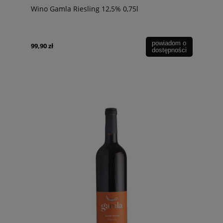
Wino Gamla Riesling 12,5% 0,75l
powiadom o
99,90 zł
dostępności