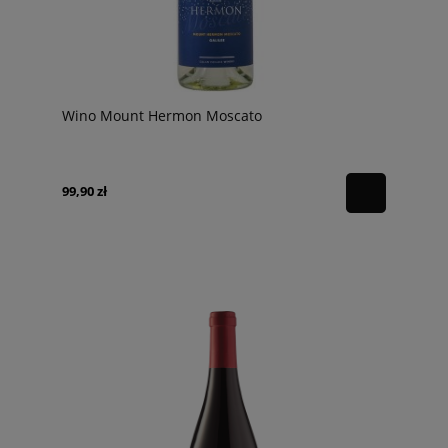
Wino Mount Hermon Moscato
99,90 zł