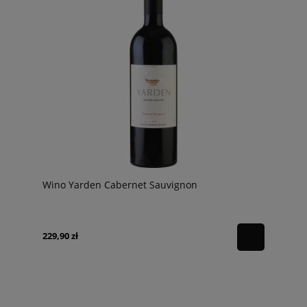
Wino Yarden Cabernet Sauvignon
229,90 zł