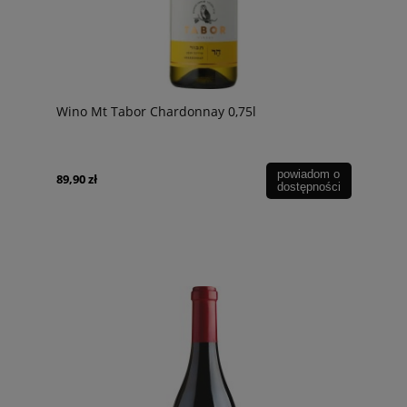
Wino Mt Tabor Chardonnay 0,75l
powiadom o
89,90 zł
dostępności