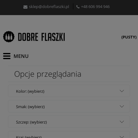
sklep@dobreflaszki.pl
+48 606 994 946
(PUSTY)
Opcje przeglądania
Kolor: (wybierz)
Smak: (wybierz)
Szczep: (wybierz)
Kraj: (wybierz)