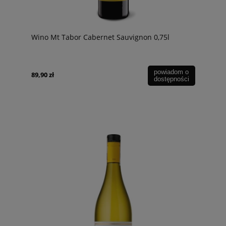
Wino Mt Tabor Cabernet Sauvignon 0,75l
powiadom o
89,90 zł
dostępności