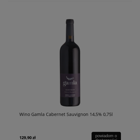
Wino Gamla Cabernet Sauvignon 14,5% 0,75l
powiadom o
129,90 zł