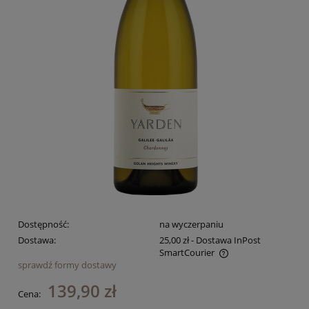
Dostępność:
na wyczerpaniu
Dostawa:
25,00 zł
- Dostawa InPost
SmartCourier
sprawdź formy dostawy
Cena nie zawiera ewentualnych kosztów płatności
139,90 zł
Cena: