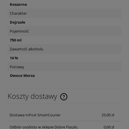
Koszerne
Charakter
Dojrzałe
Pojemność
750 ml
Zawartość alkoholu
14 %
Potrawy
Owoce Morza
Koszty dostawy
Cena nie zawiera ewentualnych kosztów płatności
Dostawa InPost SmartCourier
25,00 zł
Odbiór osobisty w sklepie Dobre Flaszki,
0,00 zł