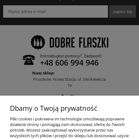
zapisz się
Potrzebujesz pomocy? Zadzwoń!
+48 606 994 946
Nasz sklep:
Pruszków, Nowa Stacja, ul. Sienkiewicza
19
Dbamy o Twoją prywatność
POMOC
Pliki cookies i pokrewne im technologie umożliwiają poprawne
działanie strony i pomagają nam dostosować ofertę do Twoich
potrzeb. Możesz zaakceptować wykorzystanie przez nas
wszystkich tych plików i przejść do sklepu lub dostosować użycie