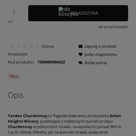
DO KOSZYKA
szt
do przechowalni
Ocena:
zapytaj o produkt
Producent:
-
poleć znajomemu
Kod produktu:
7290005966422
dodaj opinię
Opis
Yarden Chardonnay
to flagowe białe wino producenta
Golan
Heights Winery
, powstające z najlepszych parceli szczepu
Chardonnay
w północnym Izraelu, na wysokości ponad 900 m
n.p.m. Klimat chłodny jak na warunki Izraela, połączenie