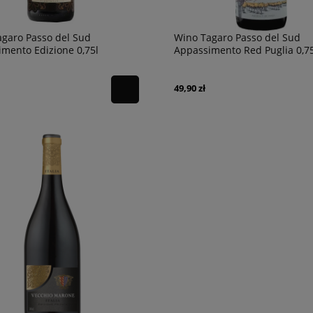
garo Passo del Sud
Wino Tagaro Passo del Sud
mento Edizione 0,75l
Appassimento Red Puglia 0,75
49,90 zł