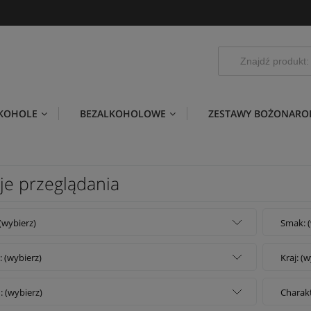
LKOHOLE
BEZALKOHOLOWE
ZESTAWY BOŻONARO
je przeglądania
 (wybierz)
Smak: (
: (wybierz)
Kraj: (
: (wybierz)
Charakt