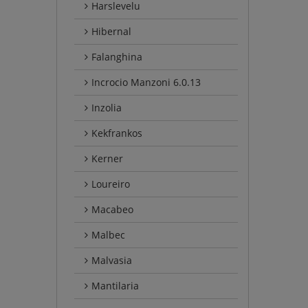
Harslevelu
Hibernal
Falanghina
Incrocio Manzoni 6.0.13
Inzolia
Kekfrankos
Kerner
Loureiro
Macabeo
Malbec
Malvasia
Mantilaria