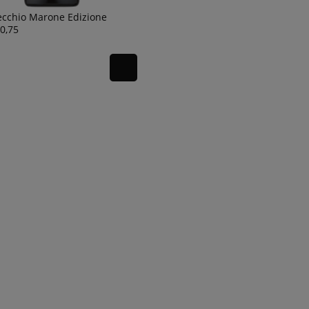
ecchio Marone Edizione
 0,75