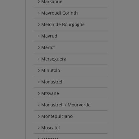
Marsanne
Mavroudi Corinth
Melon de Bourgogne
Mavrud
Merlot
Merseguera
Minutolo
Monastrell
Mtsvane
Monastrell / Mourverde
Montepulciano
Moscatel