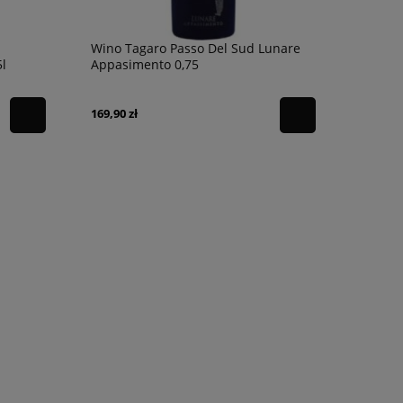
Wino Tagaro Passo Del Sud Lunare
l
Appasimento 0,75
169,90 zł