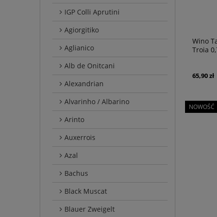
IGP Colli Aprutini
Agiorgitiko
Wino Ta
Aglianico
Troia 0,
Alb de Onitcani
65,90 zł
Alexandrian
Alvarinho / Albarino
NOWOŚĆ
Arinto
Auxerrois
Azal
Bachus
Black Muscat
Blauer Zweigelt