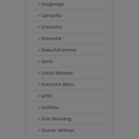
Garganega
Garnacha
Grecanico
Grenache
Gewurtztraminer
Glera
Goruli Mtsvane
Grenache Blanc
Grillo
Grolleau
Gros Manseng
Gruner Veltliner