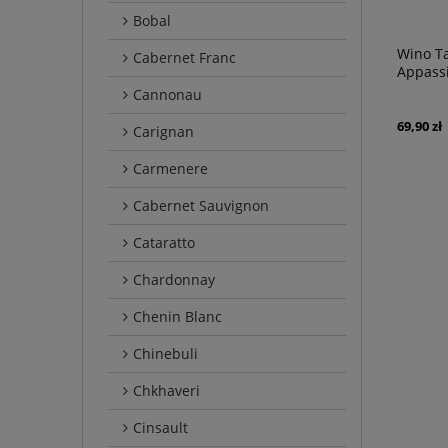
Bobal
Wino Ta
Cabernet Franc
Appassi
Cannonau
69,90 zł
Carignan
Carmenere
Cabernet Sauvignon
Cataratto
Chardonnay
Chenin Blanc
Chinebuli
Chkhaveri
Cinsault