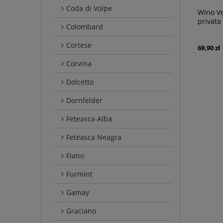
Coda di Volpe
Wino V
privata
Colombard
Cortese
69,90 zł
Corvina
Dolcetto
Dornfelder
Feteasca Alba
Feteasca Neagra
Fiano
Furmint
Gamay
Graciano