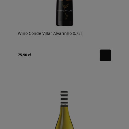
Wino Conde Villar Alvarinho 0,75l
75,90 zł