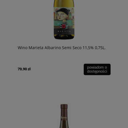
Wino Marieta Albarino Semi Seco 11,5% 0,75L.
powiadom o
79,90 zł
dostępności