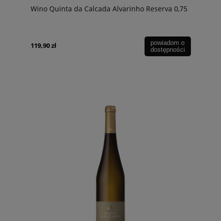
Wino Quinta da Calcada Alvarinho Reserva 0,75
powiadom o
119,90 zł
dostępności