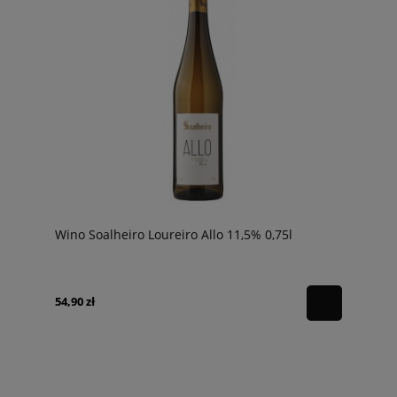
Wino Soalheiro Loureiro Allo 11,5% 0,75l
54,90 zł