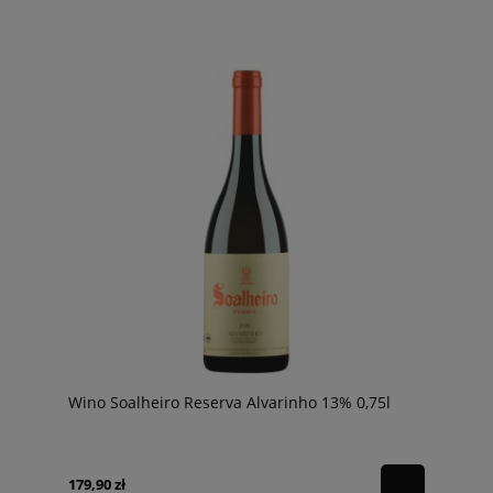
Wino Soalheiro Reserva Alvarinho 13% 0,75l
179,90 zł