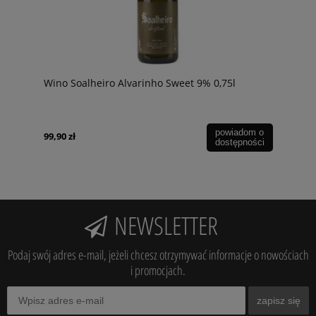
Wino Soalheiro Alvarinho Sweet 9% 0,75l
powiadom o
99,90 zł
dostępności
NEWSLETTER
Podaj swój adres e-mail, jeżeli chcesz otrzymywać informacje o nowościach
i promocjach.
zapisz się