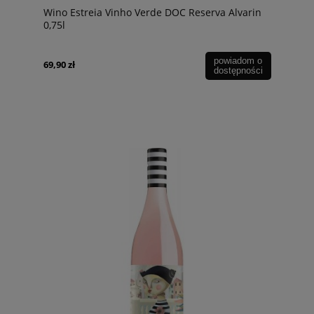
Wino Estreia Vinho Verde DOC Reserva Alvarin
0,75l
powiadom o
69,90 zł
dostępności