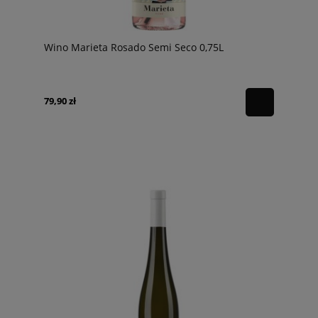
Wino Marieta Rosado Semi Seco 0,75L
79,90 zł