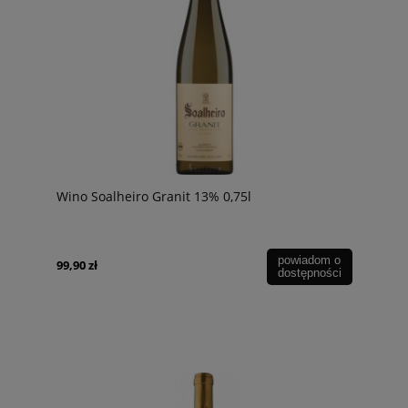
Wino Soalheiro Granit 13% 0,75l
powiadom o
99,90 zł
dostępności