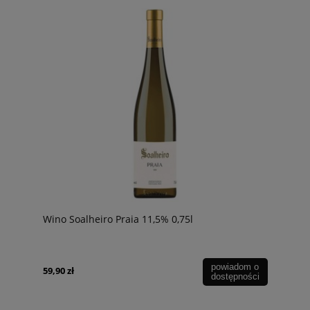
Wino Soalheiro Praia 11,5% 0,75l
powiadom o
59,90 zł
dostępności