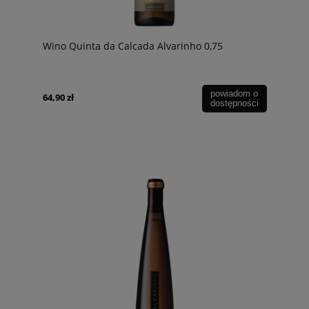
Wino Quinta da Calcada Alvarinho 0,75
powiadom o
64,90 zł
dostępności