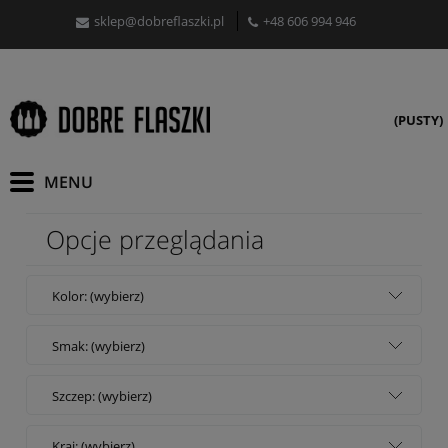
sklep@dobreflaszki.pl
+48 606 994 946
(PUSTY)
Opcje przeglądania
Kolor: (wybierz)
Smak: (wybierz)
Szczep: (wybierz)
Kraj: (wybierz)