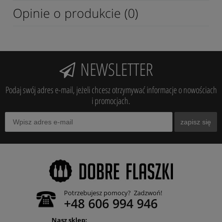
Opinie o produkcie (0)
NEWSLETTER
Podaj swój adres e-mail, jeżeli chcesz otrzymywać informacje o nowościach
i promocjach.
zapisz się
Potrzebujesz pomocy? Zadzwoń!
+48 606 994 946
Nasz sklep: