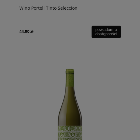
Wino Portell Tinto Seleccion
powiadom o
44,90 zł
dostępności