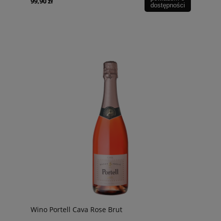
99,90 zł
dostępności
Wino Portell Cava Rose Brut