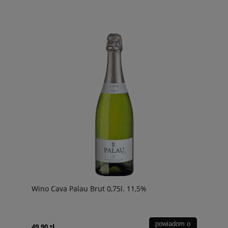
Wino Cava Palau Brut 0,75l. 11,5%
powiadom o
49,90 zł