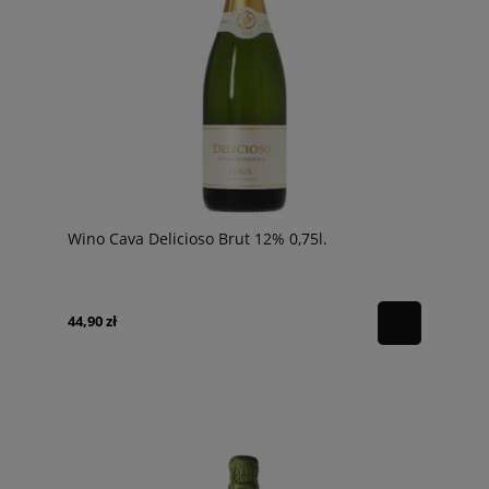
Wino Cava Delicioso Brut 12% 0,75l.
44,90 zł