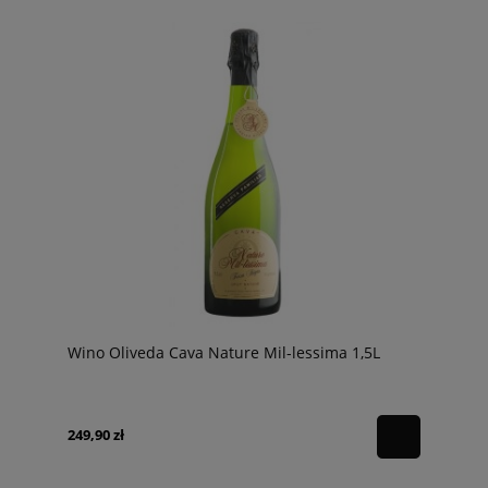
Wino Oliveda Cava Nature Mil-lessima 1,5L
249,90 zł