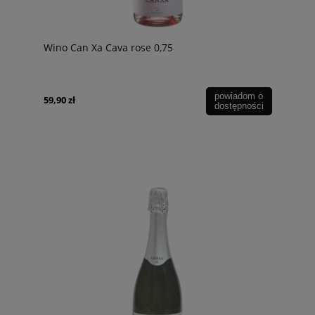
Wino Can Xa Cava rose 0,75
powiadom o
59,90 zł
dostępności