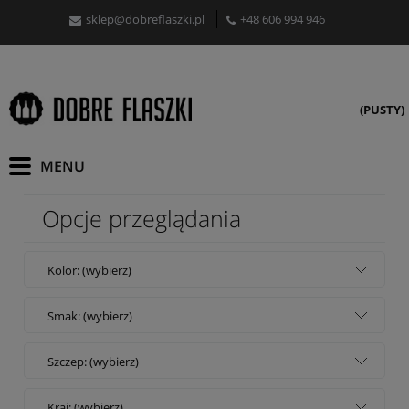
sklep@dobreflaszki.pl
+48 606 994 946
(PUSTY)
Opcje przeglądania
Kolor: (wybierz)
Smak: (wybierz)
Szczep: (wybierz)
Kraj: (wybierz)