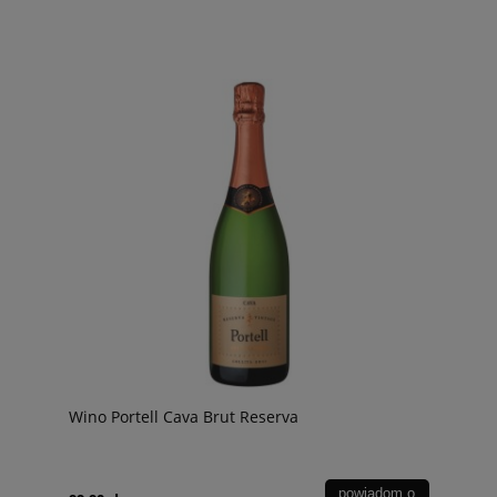
Wino Portell Cava Brut Reserva
powiadom o