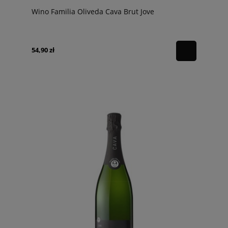
Wino Familia Oliveda Cava Brut Jove
54,90 zł