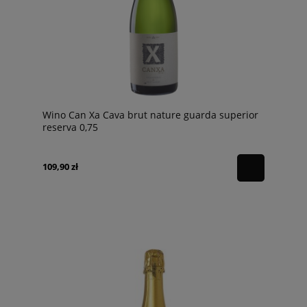
Wino Can Xa Cava brut nature guarda superior
reserva 0,75
109,90 zł