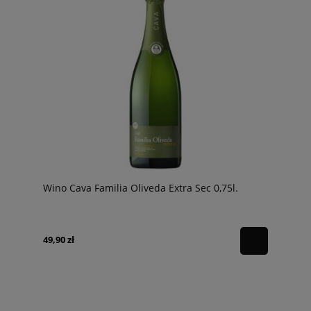
Wino Cava Familia Oliveda Extra Sec 0,75l.
49,90 zł