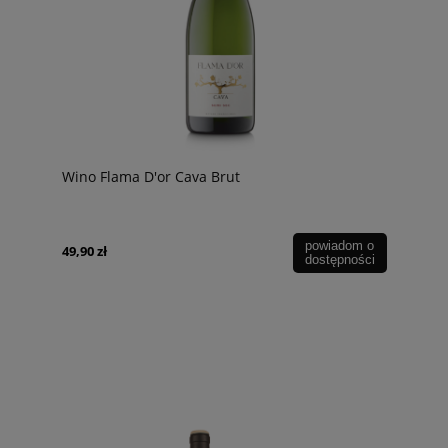
Wino Flama D'or Cava Brut
powiadom o
49,90 zł
dostępności