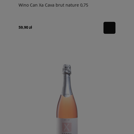
Wino Can Xa Cava brut nature 0,75
59,90 zł