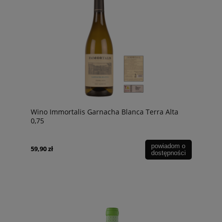
Wino Immortalis Garnacha Blanca Terra Alta
0,75
powiadom o
59,90 zł
dostępności