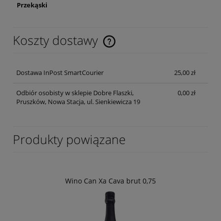
Przekąski
Koszty dostawy
Cena nie zawiera ewentualnych kosztów płatności
Dostawa InPost SmartCourier
25,00 zł
Odbiór osobisty w sklepie Dobre Flaszki,
0,00 zł
Pruszków, Nowa Stacja, ul. Sienkiewicza 19
Produkty powiązane
Wino Can Xa Cava brut 0,75