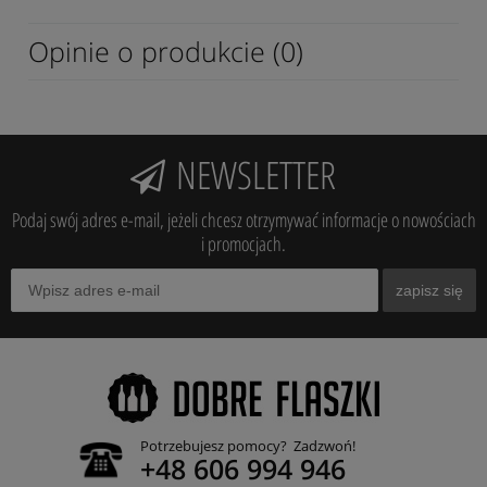
Opinie o produkcie (0)
NEWSLETTER
Podaj swój adres e-mail, jeżeli chcesz otrzymywać informacje o nowościach
i promocjach.
zapisz się
Potrzebujesz pomocy? Zadzwoń!
+48 606 994 946