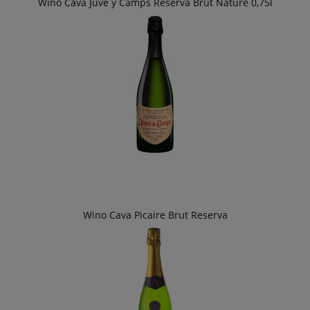
Wino Cava Juve y Camps Reserva Brut Nature 0,75l
Wino Cava Picaire Brut Reserva