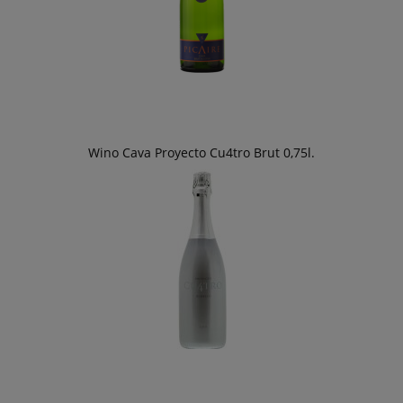
Wino Cava Proyecto Cu4tro Brut 0,75l.