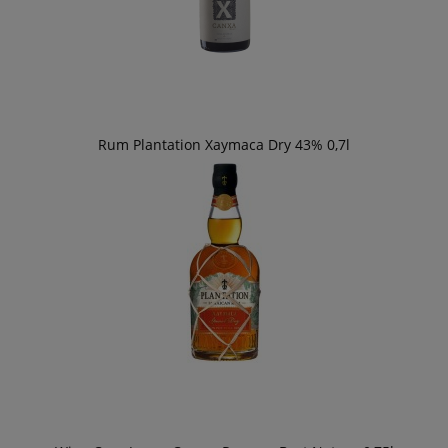
Rum Plantation Xaymaca Dry 43% 0,7l