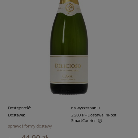
Dostępność:
na wyczerpaniu
Dostawa:
25,00 zł
- Dostawa InPost
SmartCourier
sprawdź formy dostawy
Cena nie zawiera ewentualnych kosztów płatności
44,90 zł