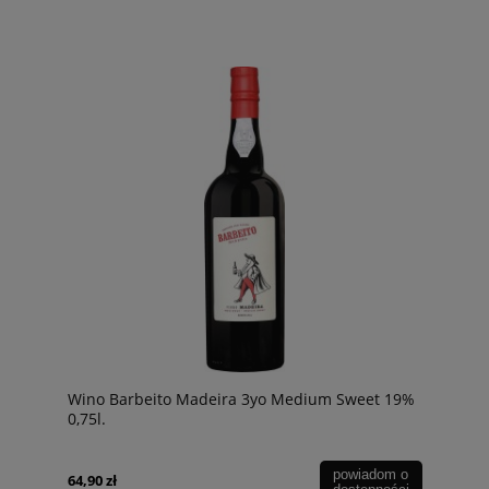
Wino Barbeito Madeira 3yo Medium Sweet 19%
0,75l.
powiadom o
64,90 zł