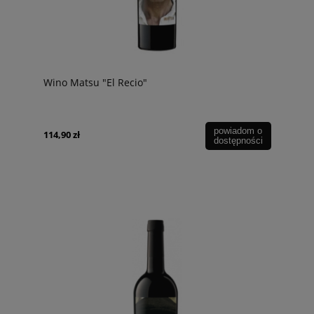
Wino Matsu "El Recio"
powiadom o
114,90 zł
dostępności