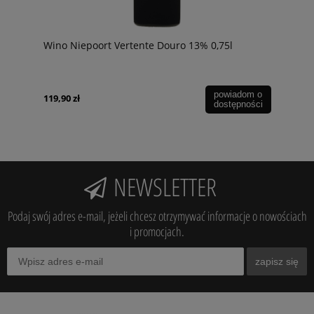
Wino Niepoort Vertente Douro 13% 0,75l
powiadom o
119,90 zł
dostępności
NEWSLETTER
Podaj swój adres e-mail, jeżeli chcesz otrzymywać informacje o nowościach
i promocjach.
zapisz się