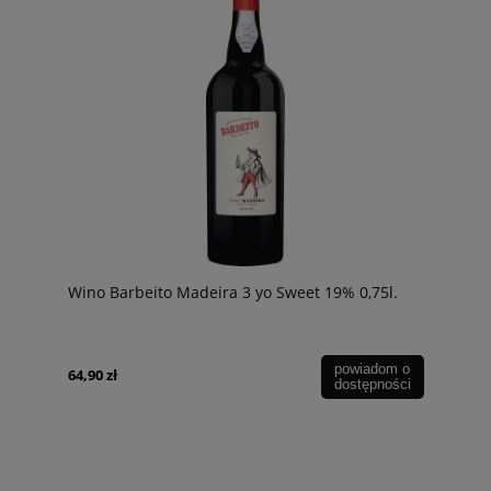
Wino Barbeito Madeira 3 yo Sweet 19% 0,75l.
powiadom o
64,90 zł
dostępności