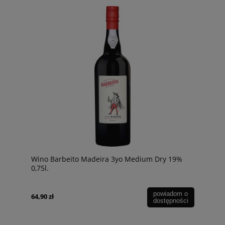
Wino Barbeito Madeira 3yo Medium Dry 19%
0,75l.
powiadom o
64,90 zł
dostępności