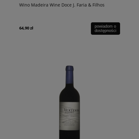
Wino Madeira Wine Doce J. Faria & Filhos
powiadom o
64,90 zł
dostępności