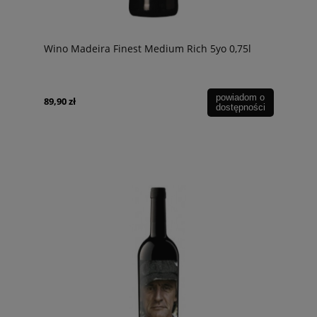
Wino Madeira Finest Medium Rich 5yo 0,75l
powiadom o
89,90 zł
dostępności