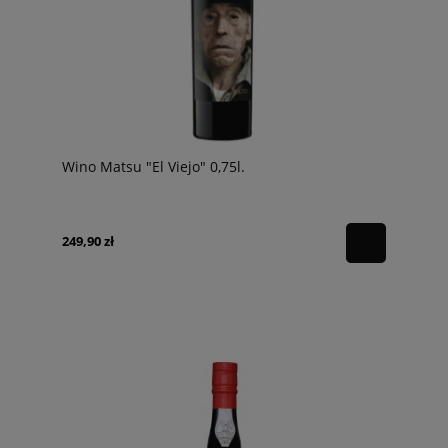
Wino Matsu "El Viejo" 0,75l.
249,90 zł