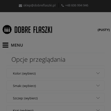
sklep@dobreflaszki.pl
+48 606 994 946
(PUSTY)
Opcje przeglądania
Kolor: (wybierz)
Smak: (wybierz)
Szczep: (wybierz)
Kraj: (wybierz)