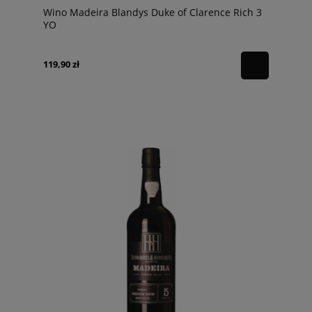
Wino Madeira Blandys Duke of Clarence Rich 3
YO
119,90 zł