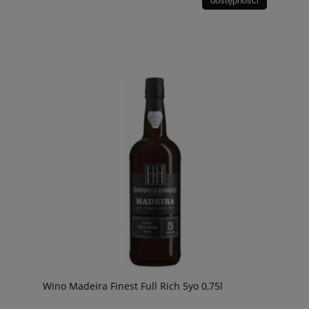
dostępności
Wino Madeira Finest Full Rich 5yo 0,75l