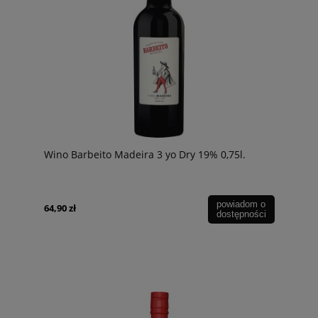
Wino Barbeito Madeira 3 yo Dry 19% 0,75l.
powiadom o
64,90 zł
dostępności