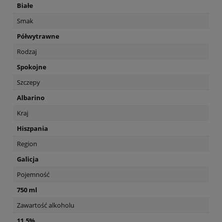
Białe
Smak
Półwytrawne
Rodzaj
Spokojne
Szczepy
Albarino
Kraj
Hiszpania
Region
Galicja
Pojemność
750 ml
Zawartość alkoholu
11,5%