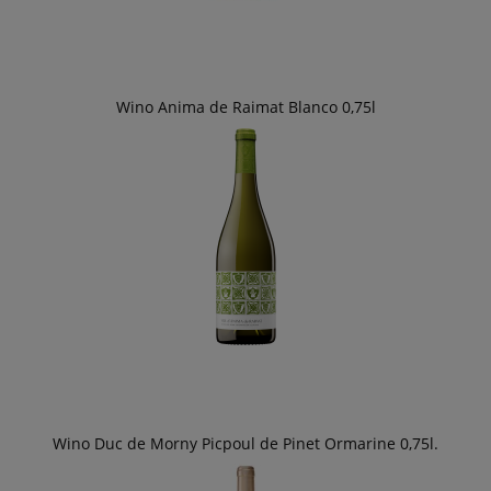
Wino Anima de Raimat Blanco 0,75l
Wino Duc de Morny Picpoul de Pinet Ormarine 0,75l.