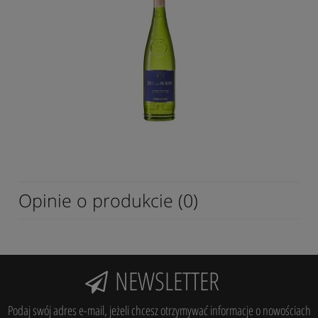
Opinie o produkcie (0)
NEWSLETTER
Podaj swój adres e-mail, jeżeli chcesz otrzymywać informacje o nowościach