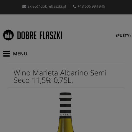
sklep@dobreflaszki.pl
+48 606 994 946
(PUSTY)
Wino Marieta Albarino Semi
Seco 11,5% 0,75L.