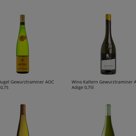
Hugel Gewurztraminer AOC
Wino Kaltern Gewurztraminer A
 0,75
Adige 0,75l