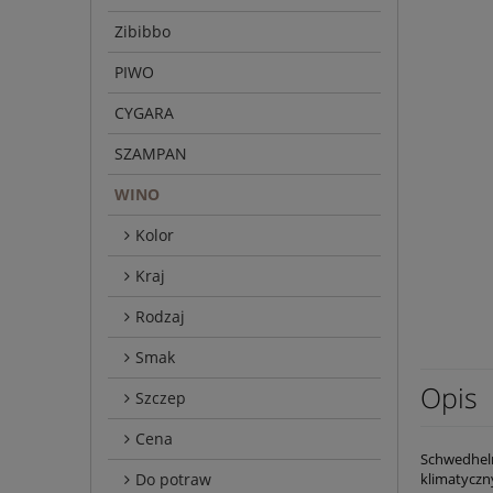
Zibibbo
PIWO
CYGARA
SZAMPAN
WINO
Kolor
Kraj
Rodzaj
Smak
Opis
Szczep
Cena
Schwedhelm
Do potraw
klimatycz