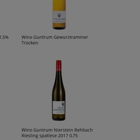
1,5%
Wino Guntrum Gewurztraminer
Trocken
Wino Guntrum Nierstein Rehbach
Riesling spatlese 2017 0,75