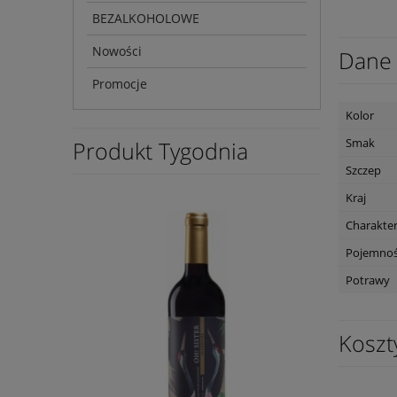
BEZALKOHOLOWE
Nowości
Dane 
Promocje
Kolor
Smak
Produkt Tygodnia
Szczep
Kraj
Charakte
Pojemno
Potrawy
Koszt