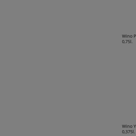
Wino P
0,75l.
Wino Y
0,375l.