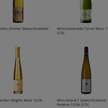
reiss Zimmer Gewurztraminer
Wino Esmeralda Torres Blanc 1
0,75l
arden Heights Wine 12,5%
Wino Grand C Gewurztraminer
Reserve 13,5% 0,75l.