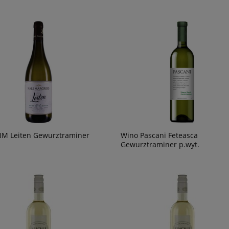
M Leiten Gewurztraminer
Wino Pascani Feteasca
Gewurztraminer p.wyt.