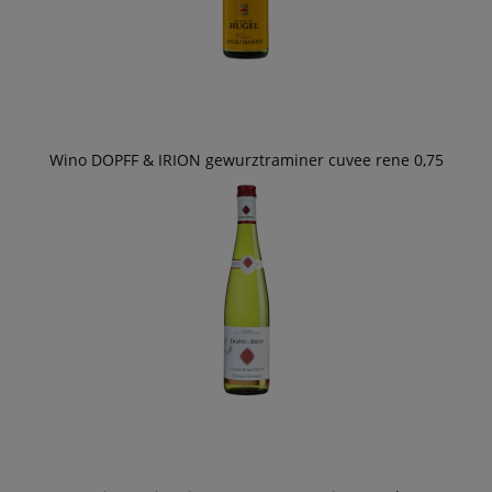
Wino DOPFF & IRION gewurztraminer cuvee rene 0,75