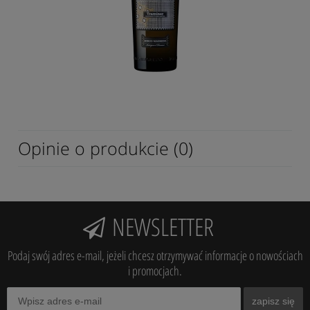
Opinie o produkcie (0)
NEWSLETTER
Podaj swój adres e-mail, jeżeli chcesz otrzymywać informacje o nowościach
i promocjach.
zapisz się