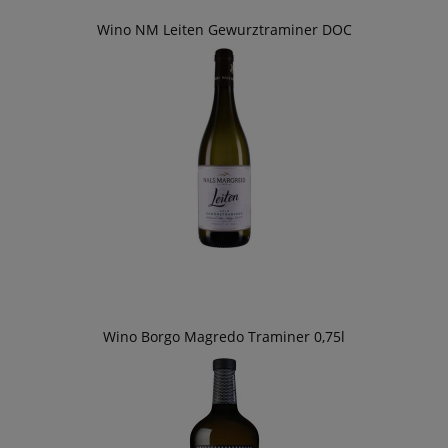
Wino NM Leiten Gewurztraminer DOC
Wino Borgo Magredo Traminer 0,75l