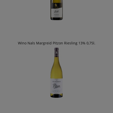
Wino Nals Margreid Pitzon Riesling 13% 0,75l.