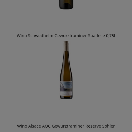
Wino Schwedhelm Gewurztraminer Spatlese 0,75l
Wino Alsace AOC Gewurztraminer Reserve Sohler