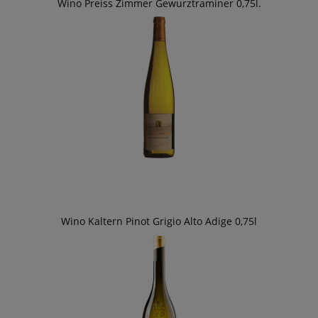
Wino Preiss Zimmer Gewurztraminer 0,75l.
Wino Kaltern Pinot Grigio Alto Adige 0,75l