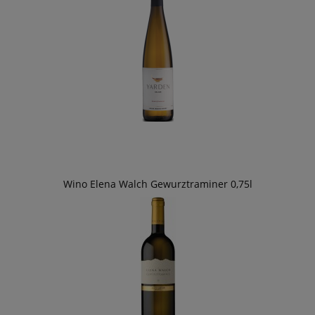
Wino Elena Walch Gewurztraminer 0,75l