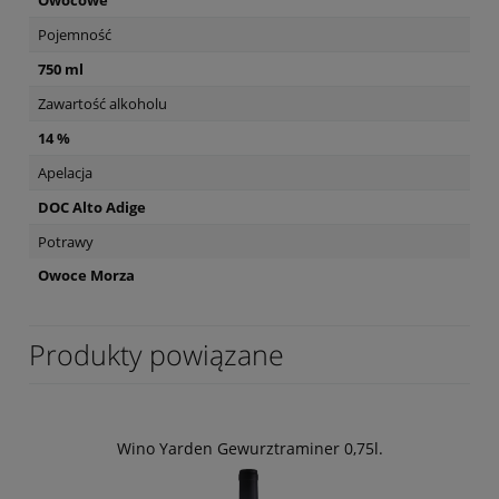
Owocowe
Pojemność
750 ml
Zawartość alkoholu
14 %
Apelacja
DOC Alto Adige
Potrawy
Owoce Morza
Produkty powiązane
Wino Yarden Gewurztraminer 0,75l.