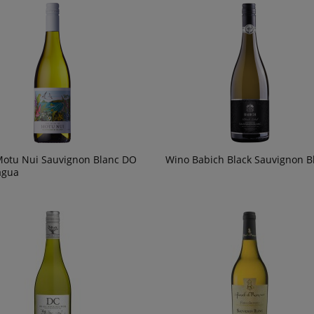
otu Nui Sauvignon Blanc DO
Wino Babich Black Sauvignon B
agua