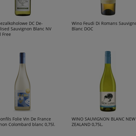
ezalkoholowe DC De-
Wino Feudi Di Romans Sauvign
lised Sauvignon Blanc NV
Blanc DOC
l Free
onfils Folie Vin De France
WINO SAUVIGNON BLANC NEW
non Colombard blanc 0,75l.
ZEALAND 0,75L.