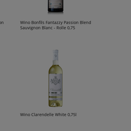
on
Wino Bonfils Fantazzy Passion Blend
Sauvignon Blanc - Rolle 0,75
Wino Clarendelle White 0,75l