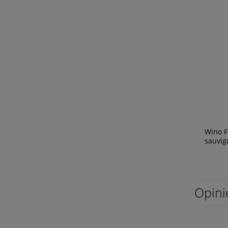
Wino F
sauvig
Opini