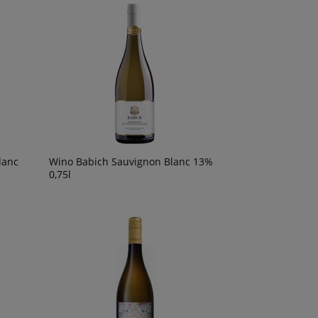
lanc
Wino Babich Sauvignon Blanc 13%
0,75l