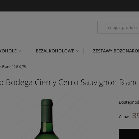
LKOHOLE
BEZALKOHOLOWE
ZESTAWY BOŻONARO
 Blanc 12% 0,75l.
o Bodega Cien y Cerro Sauvignon Blanc 
Dostępnoś
39
Cena: