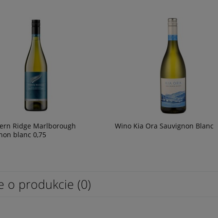
ern Ridge Marlborough
Wino Kia Ora Sauvignon Blanc
non blanc 0,75
e o produkcie (0)