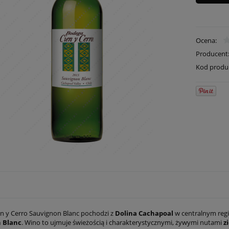
Ocena:
Producent
Kod produ
n y Cerro Sauvignon Blanc pochodzi z
Dolina Cachapoal
w centralnym regi
 Blanc
. Wino to ujmuje świeżością i charakterystycznymi, żywymi nutami
z