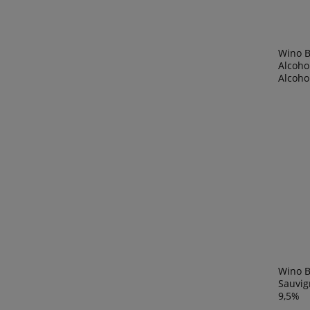
Wino B
Alcoho
Alcoho
Wino B
Sauvig
9,5%