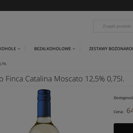
LKOHOLE
BEZALKOHOLOWE
ZESTAWY BOŻONARO
,75l.
o Finca Catalina Moscato 12,5% 0,75l.
Dostępnoś
64
Cena: