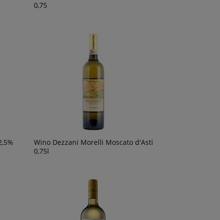
0,75
2,5%
Wino Dezzani Morelli Moscato d'Asti
0,75l