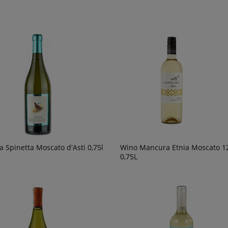
a Spinetta Moscato d'Asti 0,75l
Wino Mancura Etnia Moscato 1
0,75L