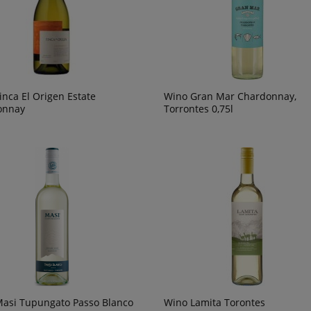
inca El Origen Estate
Wino Gran Mar Chardonnay,
onnay
Torrontes 0,75l
asi Tupungato Passo Blanco
Wino Lamita Torontes