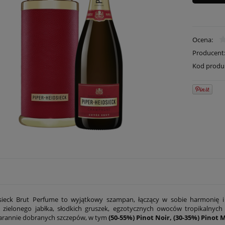
Ocena:
Producent
Kod produ
sieck Brut Perfume to wyjątkowy szampan, łączący w sobie harmonię i 
 zielonego jabłka, słodkich gruszek, egzotycznych owoców tropikalnych 
arannie dobranych szczepów, w tym
(50-55%) Pinot Noir, (30-35%) Pinot