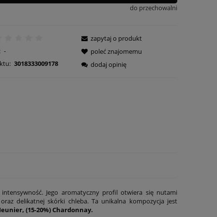
do przechowalni
zapytaj o produkt
:
-
poleć znajomemu
ktu:
3018333009178
dodaj opinię
intensywność. Jego aromatyczny profil otwiera się nutami
oraz delikatnej skórki chleba. Ta unikalna kompozycja jest
 Meunier, (15-20%) Chardonnay.