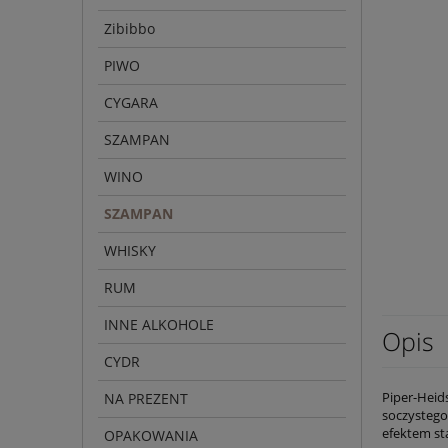
Zibibbo
PIWO
CYGARA
SZAMPAN
WINO
SZAMPAN
WHISKY
RUM
INNE ALKOHOLE
Opis
CYDR
Piper-Heid
NA PREZENT
soczystego
efektem st
OPAKOWANIA