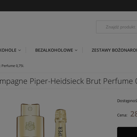
LKOHOLE
BEZALKOHOLOWE
ZESTAWY BOŻONARO
 Perfume 0,75l.
mpagne Piper-Heidsieck Brut Perfume 0
Dostępnoś
2
Cena: