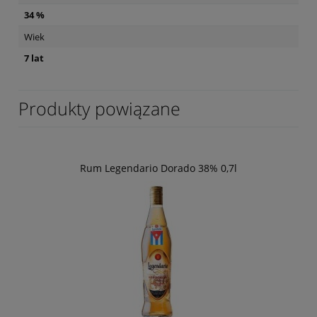
34 %
Wiek
7 lat
Produkty powiązane
Rum Legendario Dorado 38% 0,7l