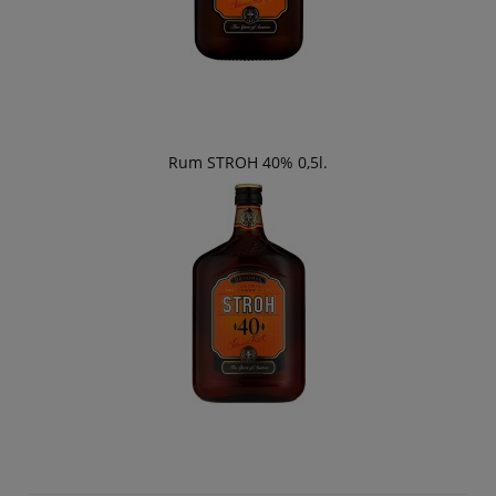
Rum STROH 40% 0,5l.