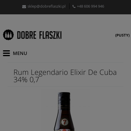
sklep@dobreflaszki.pl
+48 606 994 946
(PUSTY)
Rum Legendario Elixir De Cuba
34% 0,7