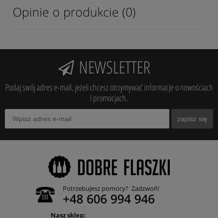
Opinie o produkcie (0)
NEWSLETTER
Podaj swój adres e-mail, jeżeli chcesz otrzymywać informacje o nowościach
i promocjach.
zapisz się
Potrzebujesz pomocy? Zadzwoń!
+48 606 994 946
Nasz sklep: