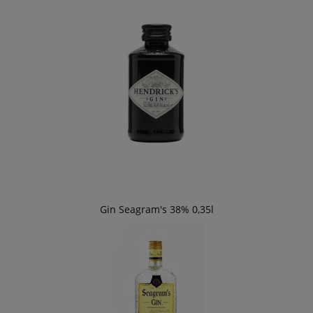
Gin Seagram's 38% 0,35l