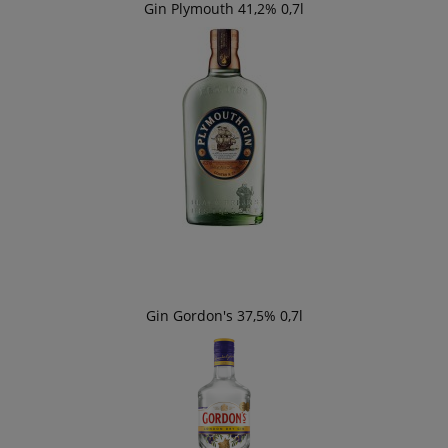
Gin Plymouth 41,2% 0,7l
Gin Gordon's 37,5% 0,7l