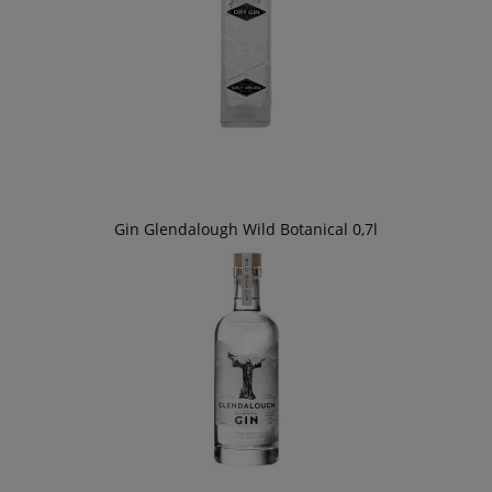
Gin Glendalough Wild Botanical 0,7l