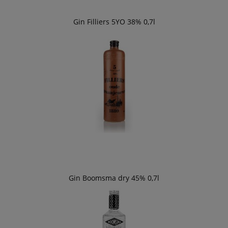
Gin Filliers 5YO 38% 0,7l
Gin Boomsma dry 45% 0,7l