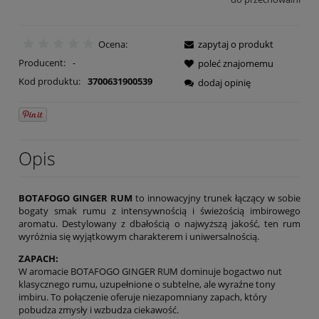
Ocena:
zapytaj o produkt
Producent:
-
poleć znajomemu
Kod produktu:
3700631900539
dodaj opinię
Opis
BOTAFOGO GINGER RUM
to innowacyjny trunek łączący w sobie
bogaty smak rumu z intensywnością i świeżością imbirowego
aromatu. Destylowany z dbałością o najwyższą jakość, ten rum
wyróżnia się wyjątkowym charakterem i uniwersalnością.
ZAPACH:
W aromacie BOTAFOGO GINGER RUM dominuje bogactwo nut
klasycznego rumu, uzupełnione o subtelne, ale wyraźne tony
imbiru. To połączenie oferuje niezapomniany zapach, który
pobudza zmysły i wzbudza ciekawość.