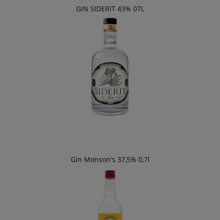
GIN SIDERIT 43% 07L
Gin Monson's 37,5% 0,7l