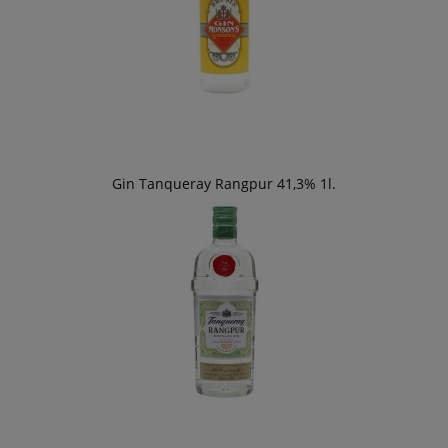
Gin Tanqueray Rangpur 41,3% 1l.