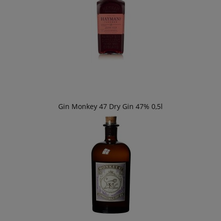
Gin Monkey 47 Dry Gin 47% 0,5l