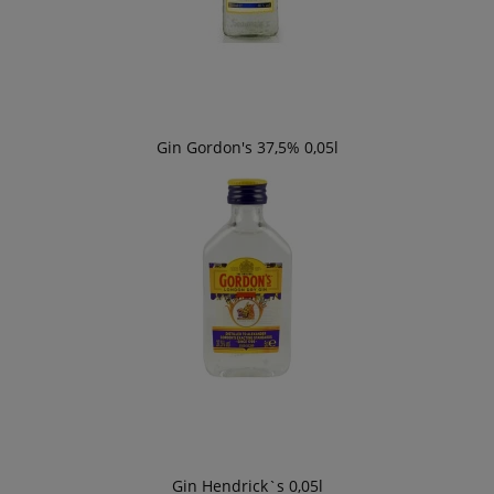
Gin Gordon's 37,5% 0,05l
Gin Hendrick`s 0,05l