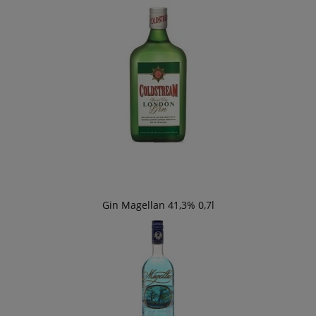
Gin Magellan 41,3% 0,7l