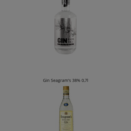
Gin Seagram's 38% 0,7l