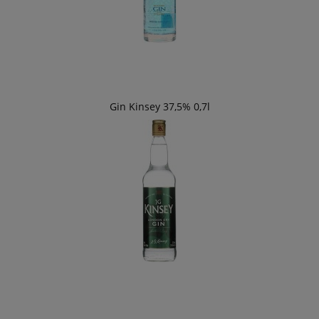
Gin Kinsey 37,5% 0,7l