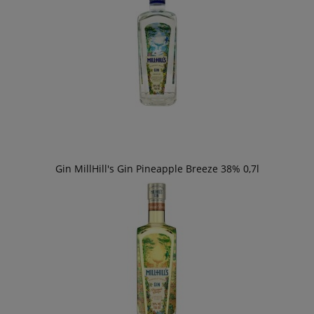
Gin MillHill's Gin Pineapple Breeze 38% 0,7l