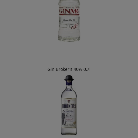
Gin Broker's 40% 0,7l