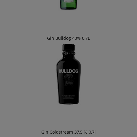
Gin Bulldog 40% 0,7L
Gin Coldstream 37,5 % 0,7l