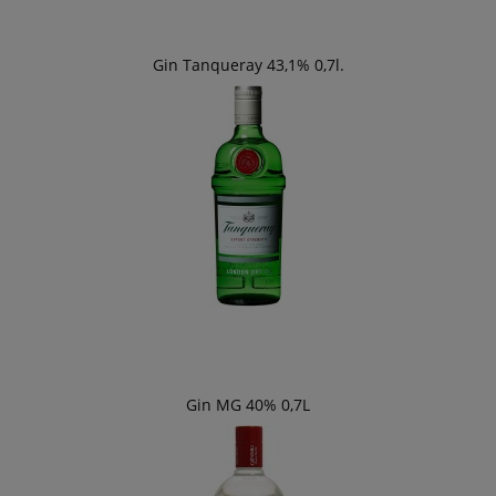
Gin Tanqueray 43,1% 0,7l.
Gin MG 40% 0,7L