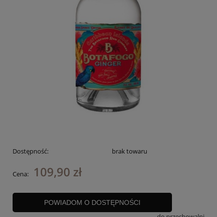
Dostępność:
brak towaru
109,90 zł
Cena:
POWIADOM O DOSTĘPNOŚCI
do przechowalni