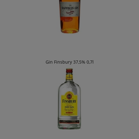
Gin Finsbury 37,5% 0,7l