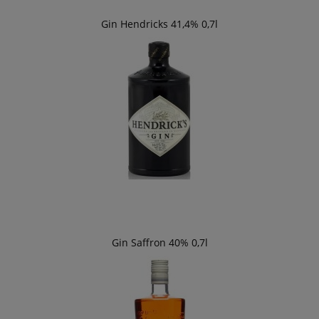
Gin Hendricks 41,4% 0,7l
Gin Saffron 40% 0,7l