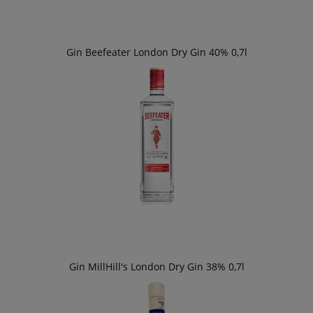
Gin Beefeater London Dry Gin 40% 0,7l
Gin MillHill's London Dry Gin 38% 0,7l