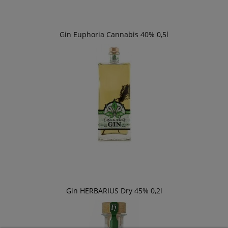
Gin Euphoria Cannabis 40% 0,5l
Gin HERBARIUS Dry 45% 0,2l