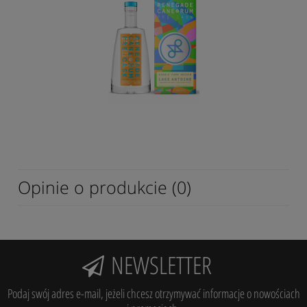
Opinie o produkcie (0)
NEWSLETTER
Podaj swój adres e-mail, jeżeli chcesz otrzymywać informacje o nowościach