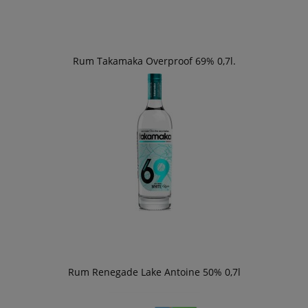
Rum Takamaka Overproof 69% 0,7l.
Rum Renegade Lake Antoine 50% 0,7l