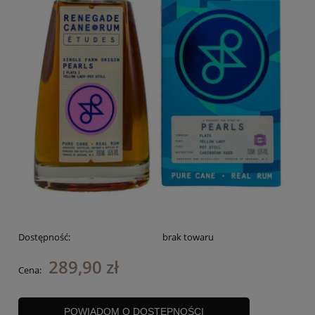
Dostępność:
brak towaru
289,90 zł
Cena:
POWIADOM O DOSTĘPNOŚCI