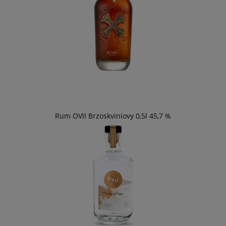
Rum OVII Brzoskviniovy 0,5l 45,7 %