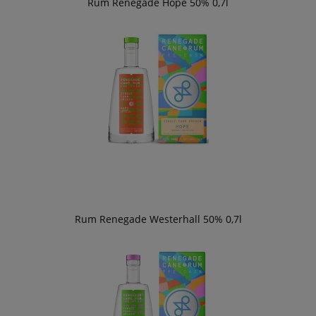
Rum Renegade Hope 50% 0,7l
Rum Renegade Westerhall 50% 0,7l