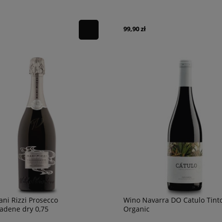
99,90 zł
ni Rizzi Prosecco
Wino Navarra DO Catulo Tint
adene dry 0,75
Organic