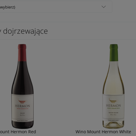
(wybierz)
y dojrzewające
ount Hermon Red
Wino Mount Hermon White