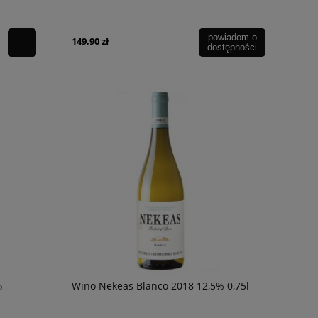
powiadom o
149,90 zł
dostępności
Wino Nekeas Blanco 2018 12,5% 0,75l
o