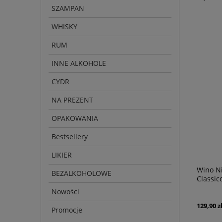
SZAMPAN
WHISKY
RUM
INNE ALKOHOLE
CYDR
NA PREZENT
OPAKOWANIA
Bestsellery
LIKIER
Wino Ni
BEZALKOHOLOWE
Classic
Nowości
129,90 z
Promocje