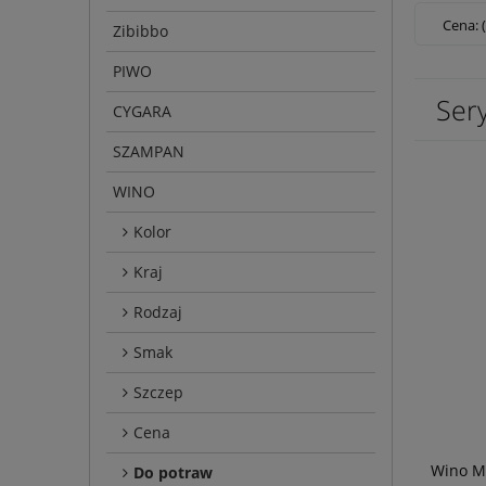
Cena: 
Zibibbo
PIWO
Ser
CYGARA
SZAMPAN
WINO
Kolor
Kraj
Rodzaj
Smak
Szczep
Cena
Wino M
Do potraw