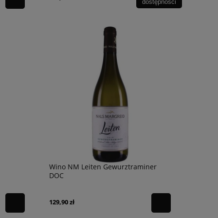
dostępności
Wino NM Leiten Gewurztraminer
DOC
129,90 zł