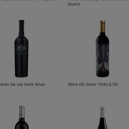
Duero
aron De Ley Siete Vinas
Wino Oh Sister Tinto 0,75l