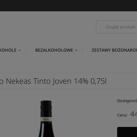
LKOHOLE
BEZALKOHOLOWE
ZESTAWY BOŻONARO
o Nekeas Tinto Joven 14% 0,75l
Dostępnoś
44
Cena: