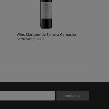
Wino Marques de Somera Garnacha
Semi-Sweet 0,75l
zapisz się