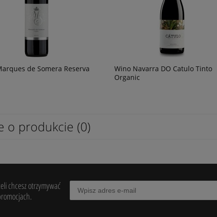
Marques de Somera Reserva
Wino Navarra DO Catulo Tinto
Organic
e o produkcie (0)
żeli chcesz otrzymywać
promocjach.