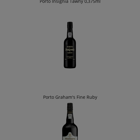
Porto Insignia Tawny 0,375ml
Porto Graham's Fine Ruby