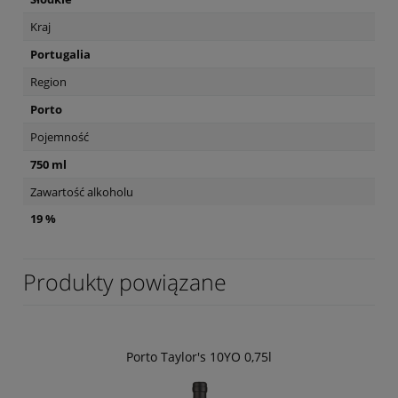
Kraj
Portugalia
Region
Porto
Pojemność
750 ml
Zawartość alkoholu
19 %
Produkty powiązane
Porto Taylor's 10YO 0,75l