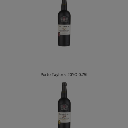
Porto Taylor's 20YO 0,75l