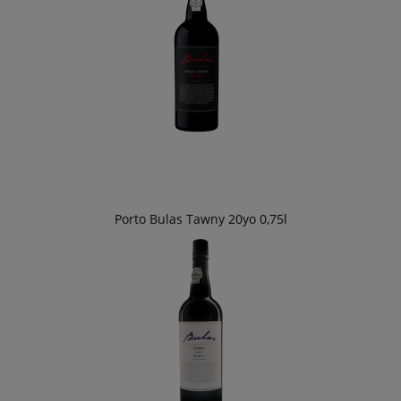
Porto Bulas Tawny 20yo 0,75l