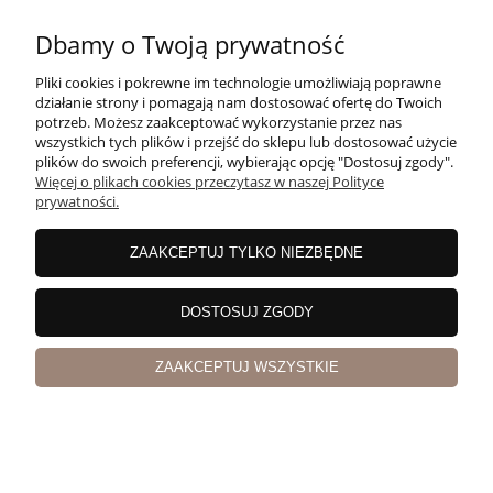
Dbamy o Twoją prywatność
Pliki cookies i pokrewne im technologie umożliwiają poprawne
działanie strony i pomagają nam dostosować ofertę do Twoich
potrzeb. Możesz zaakceptować wykorzystanie przez nas
wszystkich tych plików i przejść do sklepu lub dostosować użycie
plików do swoich preferencji, wybierając opcję "Dostosuj zgody".
Więcej o plikach cookies przeczytasz w naszej Polityce
prywatności.
ZAAKCEPTUJ TYLKO NIEZBĘDNE
DOSTOSUJ ZGODY
Porto Dalva Tawny 0,75l
ZAAKCEPTUJ WSZYSTKIE