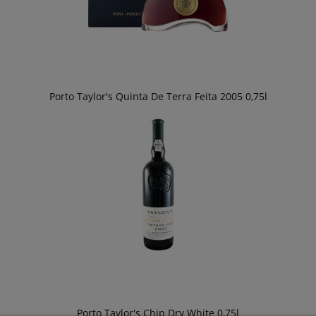
Porto Taylor's Quinta De Terra Feita 2005 0,75l
Porto Taylor's Chip Dry White 0,75l