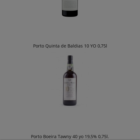
Porto Quinta de Baldias 10 YO 0,75l
Porto Boeira Tawny 40 yo 19,5% 0,75l.