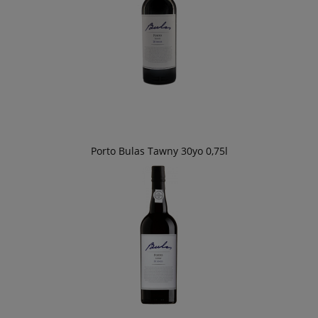
Porto Bulas Tawny 30yo 0,75l