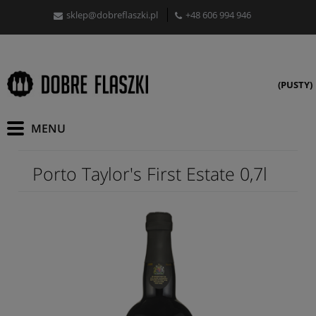
sklep@dobreflaszki.pl
+48 606 994 946
(PUSTY)
Porto Taylor's First Estate 0,7l