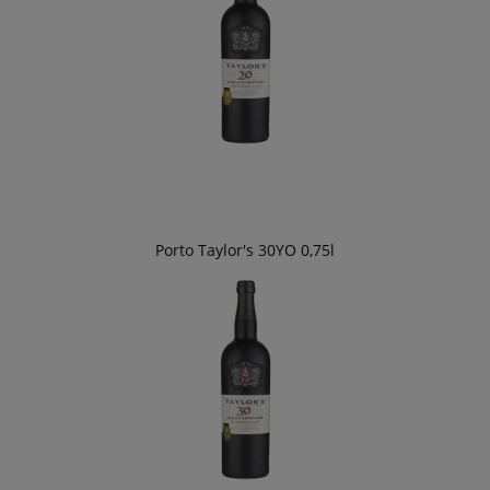
Porto Taylor's 30YO 0,75l