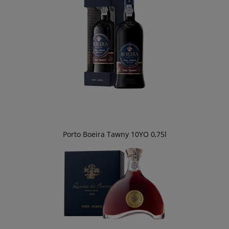
Porto Boeira Tawny 10YO 0,75l