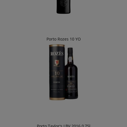
Porto Rozes 10 YO
Porto Taylor's LBV 2016 0,75l