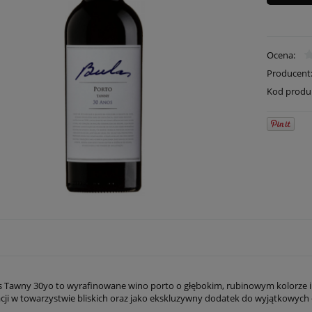
Ocena:
Producent
Kod produ
s Tawny 30yo to wyrafinowane wino porto o głębokim, rubinowym kolorze 
cji w towarzystwie bliskich oraz jako ekskluzywny dodatek do wyjątkowych o