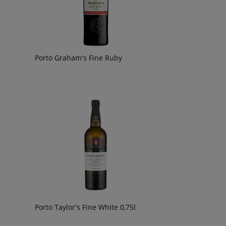
Porto Graham's Fine Ruby
Porto Taylor's Fine White 0,75l