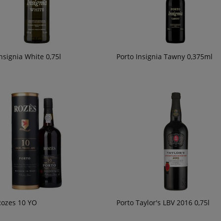
nsignia White 0,75l
Porto Insignia Tawny 0,375ml
Rozes 10 YO
Porto Taylor's LBV 2016 0,75l