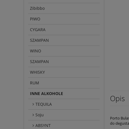
Zibibbo
PIWO
CYGARA
SZAMPAN
WINO
SZAMPAN
WHISKY
RUM
INNE ALKOHOLE
Opis
TEQUILA
Soju
Porto Bula
do degusta
ABSYNT