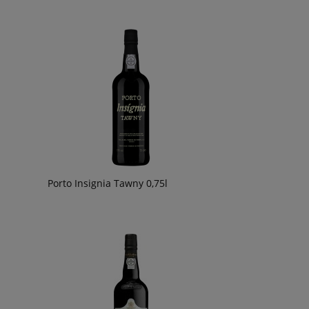
49,90 zł
49,90 zł
Porto Insignia Tawny 0,75l