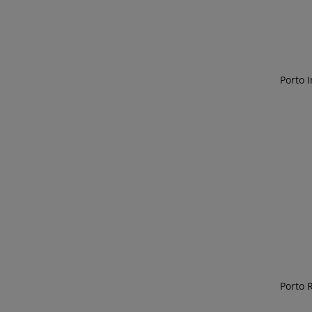
Porto I
Porto 