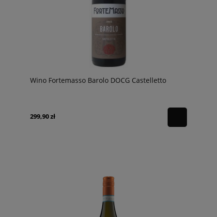
Wino Fortemasso Barolo DOCG Castelletto
299,90 zł