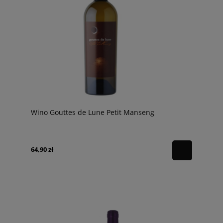
Wino Gouttes de Lune Petit Manseng
64,90 zł