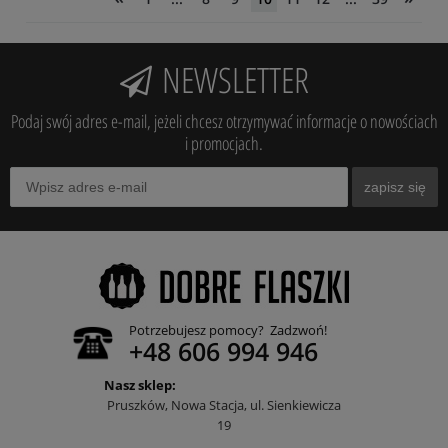
NEWSLETTER
Podaj swój adres e-mail, jeżeli chcesz otrzymywać informacje o nowościach
i promocjach.
zapisz się
Potrzebujesz pomocy? Zadzwoń!
+48 606 994 946
Nasz sklep:
Pruszków, Nowa Stacja, ul. Sienkiewicza
19