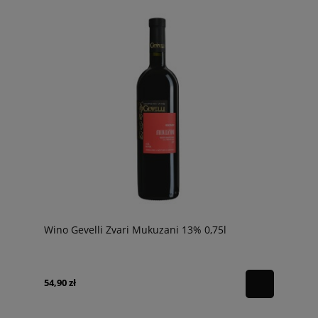
Wino Gevelli Zvari Mukuzani 13% 0,75l
54,90 zł