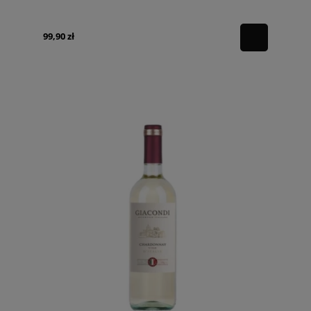
99,90 zł