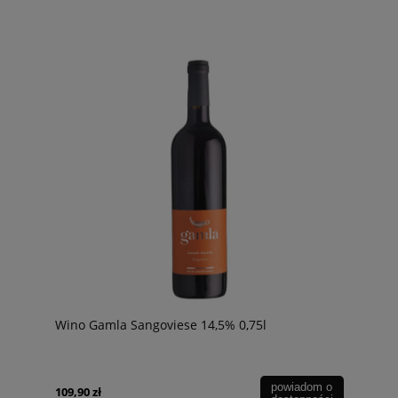
Wino Gamla Sangoviese 14,5% 0,75l
powiadom o
109,90 zł