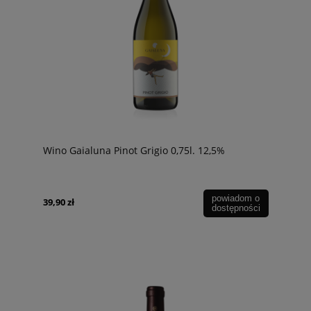
Wino Gaialuna Pinot Grigio 0,75l. 12,5%
powiadom o
39,90 zł
dostępności