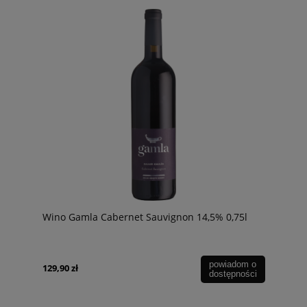
Wino Gamla Cabernet Sauvignon 14,5% 0,75l
powiadom o
129,90 zł
dostępności