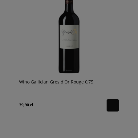
Wino Gallician Gres d'Or Rouge 0,75
39,90 zł