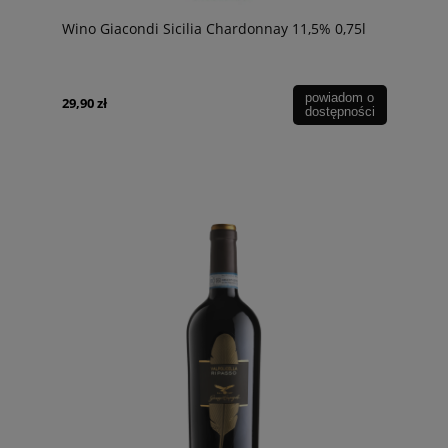
Wino Giacondi Sicilia Chardonnay 11,5% 0,75l
powiadom o
29,90 zł
dostępności