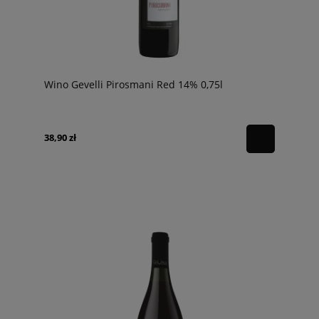
Wino Gevelli Pirosmani Red 14% 0,75l
38,90 zł