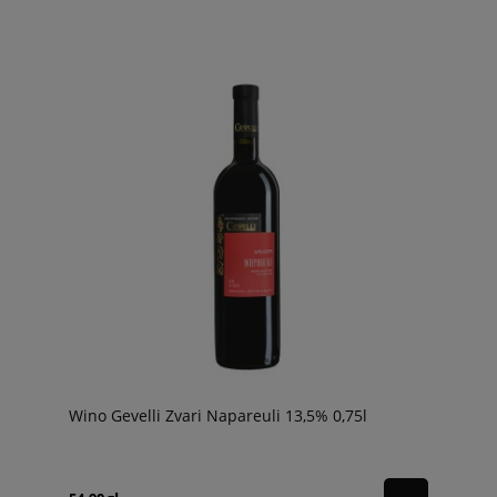
Wino Gevelli Zvari Napareuli 13,5% 0,75l