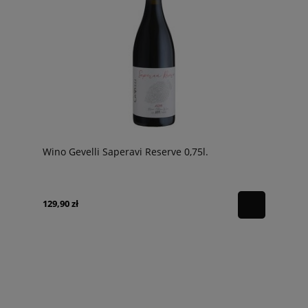
Wino Gevelli Saperavi Reserve 0,75l.
129,90 zł