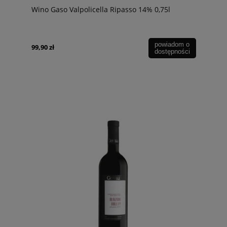
Wino Gaso Valpolicella Ripasso 14% 0,75l
powiadom o
99,90 zł
dostępności