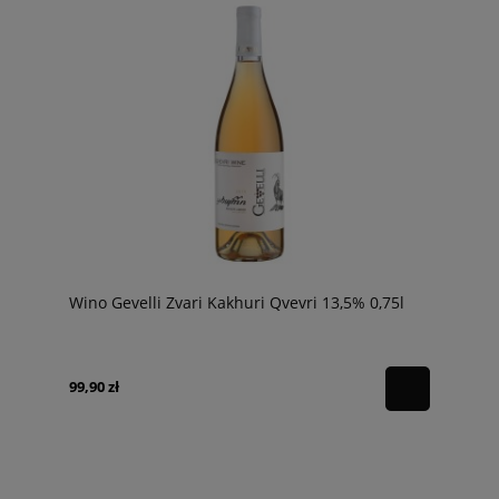
Wino Gevelli Zvari Kakhuri Qvevri 13,5% 0,75l
99,90 zł