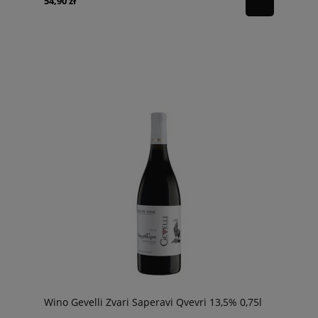
54,90 zł
Wino Gevelli Zvari Saperavi Qvevri 13,5% 0,75l