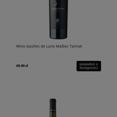
Wino Gouttes de Lune Malbec Tannat
powiadom o
69,90 zł
dostępności