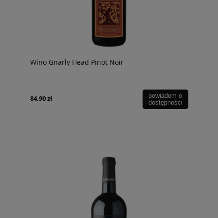
Wino Gnarly Head Pinot Noir
powiadom o
84,90 zł
dostępności