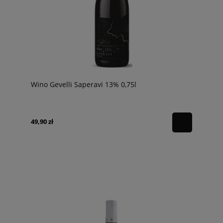
Wino Gevelli Saperavi 13% 0,75l
49,90 zł