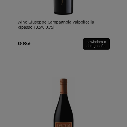
Wino Giuseppe Campagnola Valpolicella
Ripasso 13,5% 0,75l.
powiadom o
89,90 zł
dostępności