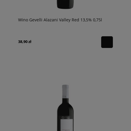
Wino Gevelli Alazani Valley Red 13,5% 0,75l
38,90 zł