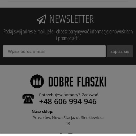
NEWSLETTER
Podaj swój adres e-mail, jeżeli chcesz otrzymywać informacje o nowościach
i promocjach.
zapisz się
Potrzebujesz pomocy? Zadzwoń!
+48 606 994 946
Nasz sklep:
Pruszków, Nowa Stacja, ul. Sienkiewicza
19