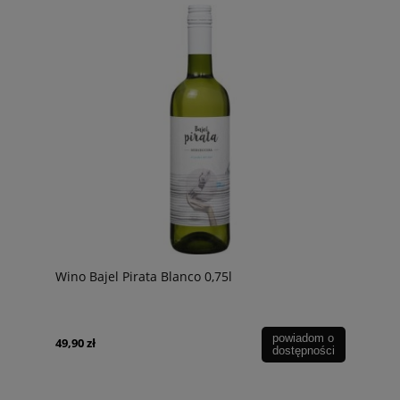
Wino Bajel Pirata Blanco 0,75l
powiadom o
49,90 zł
dostępności