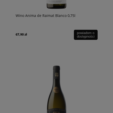
Wino Anima de Raimat Blanco 0,75l
powiadom o
67,90 zł
dostępności