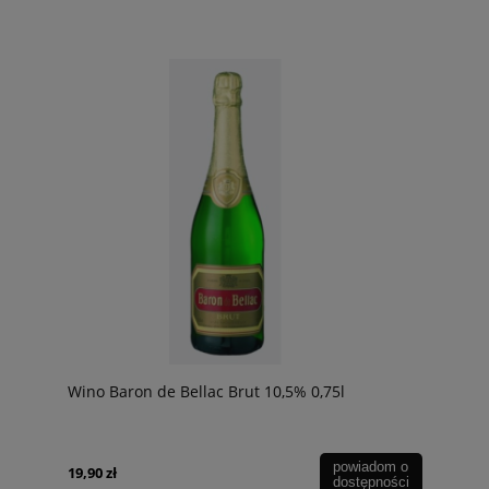
Wino Baron de Bellac Brut 10,5% 0,75l
powiadom o
19,90 zł
dostępności