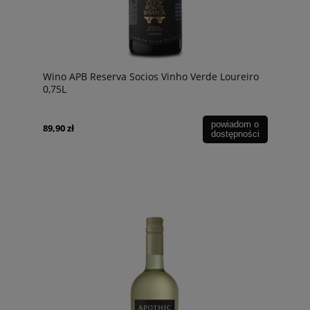
Wino APB Reserva Socios Vinho Verde Loureiro
0,75L
powiadom o
89,90 zł
dostępności