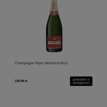
Champagne Piper Heidsieck Brut
powiadom o
229,90 zł
dostępności