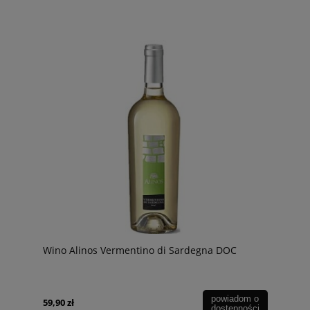
Wino Alinos Vermentino di Sardegna DOC
powiadom o
59,90 zł
dostępności