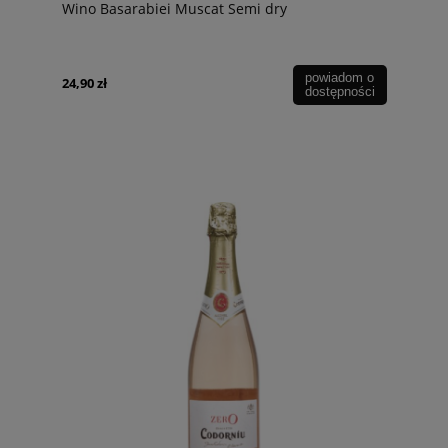
Wino Basarabiei Muscat Semi dry
powiadom o
24,90 zł
dostępności