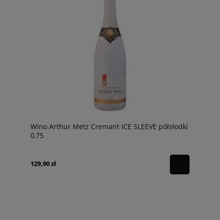
Wino Arthur Metz Cremant ICE SLEEVE półsłodki
0,75
129,90 zł