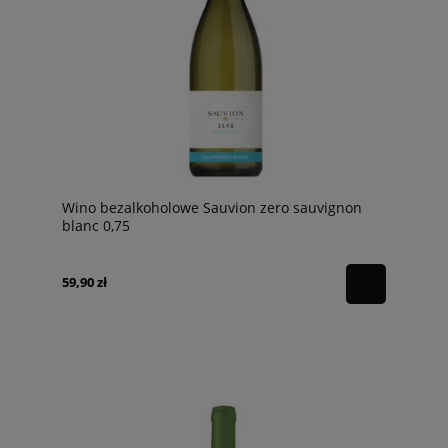
Wino bezalkoholowe Sauvion zero sauvignon
blanc 0,75
59,90 zł