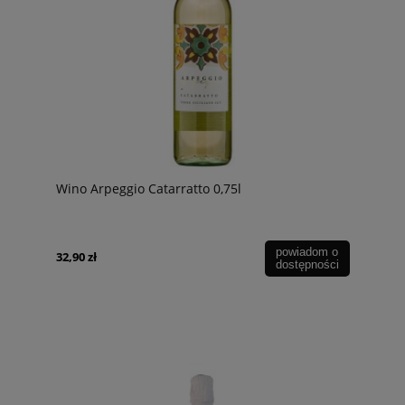
Wino Arpeggio Catarratto 0,75l
powiadom o
32,90 zł
dostępności