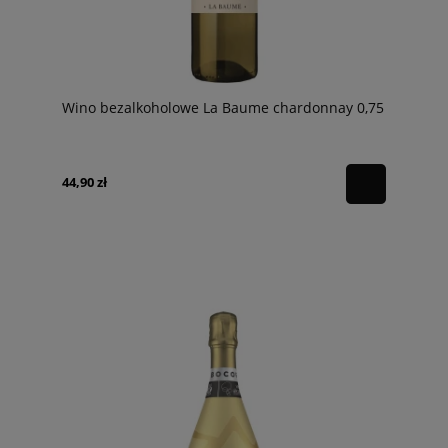
Wino bezalkoholowe La Baume chardonnay 0,75
44,90 zł