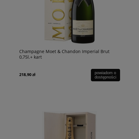
Champagne Moet & Chandon Imperial Brut
0,75l.+ kart
powiadom o
218,90 zł
dostępności