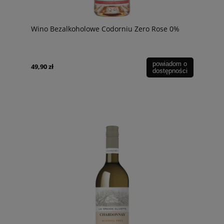
Wino Bezalkoholowe Codorniu Zero Rose 0%
powiadom o
49,90 zł
dostępności