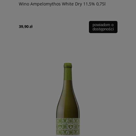
Wino Ampelomythos White Dry 11,5% 0,75l
powiadom o
39,90 zł
dostępności