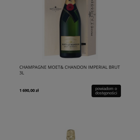
CHAMPAGNE MOET& CHANDON IMPERIAL BRUT
3L
powiadom o
1 690,00 zł
dostępności