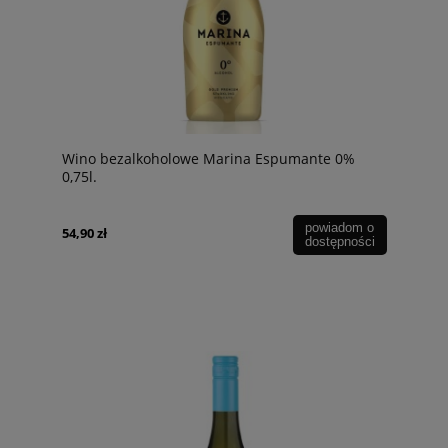
Wino bezalkoholowe Marina Espumante 0%
0,75l.
powiadom o
54,90 zł
dostępności