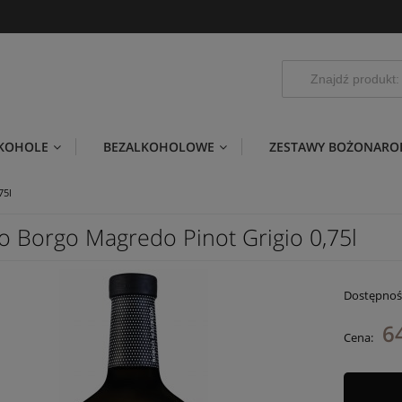
LKOHOLE
BEZALKOHOLOWE
ZESTAWY BOŻONARO
75l
o Borgo Magredo Pinot Grigio 0,75l
Dostępnoś
64
Cena: