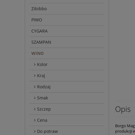
Zibibbo
PIWO
CYGARA
SZAMPAN
WINO
Kolor
Kraj
Rodzaj
Smak
Opis
Szczep
Cena
Borgo Magr
Do potraw
produkcji 