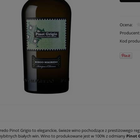
Ocena:
Producent
Kod produ
edo Pinot Grigio to eleganckie, świeże wino pochodzące z prestiżowego re
wybitnych białych win. Wino to produkowane jest w 100% z odmiany
Pinot 