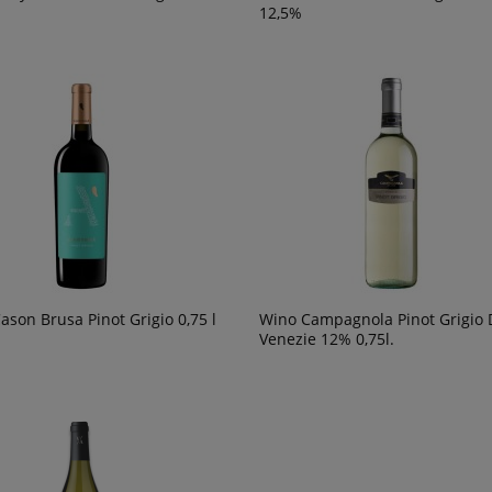
12,5%
ason Brusa Pinot Grigio 0,75 l
Wino Campagnola Pinot Grigio 
Venezie 12% 0,75l.