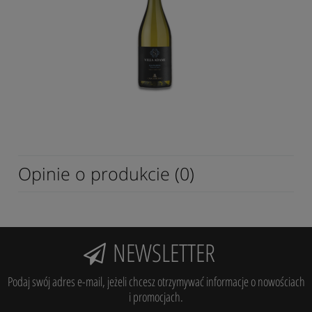
Opinie o produkcie (0)
NEWSLETTER
Podaj swój adres e-mail, jeżeli chcesz otrzymywać informacje o nowościach
i promocjach.