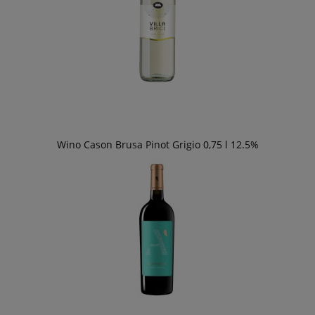
Wino Cason Brusa Pinot Grigio 0,75 l 12.5%