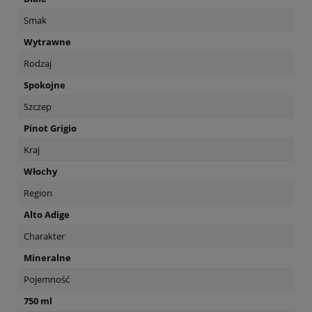
Smak
Wytrawne
Rodzaj
Spokojne
Szczep
Pinot Grigio
Kraj
Włochy
Region
Alto Adige
Charakter
Mineralne
Pojemność
750 ml