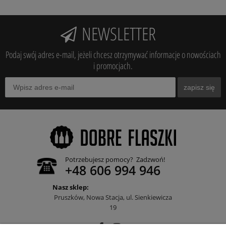
NEWSLETTER
Podaj swój adres e-mail, jeżeli chcesz otrzymywać informacje o nowościach
i promocjach.
zapisz się
Potrzebujesz pomocy? Zadzwoń!
+48 606 994 946
Nasz sklep:
Pruszków, Nowa Stacja, ul. Sienkiewicza
19