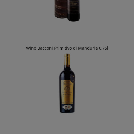
Wino Bacconi Primitivo di Manduria 0,75l