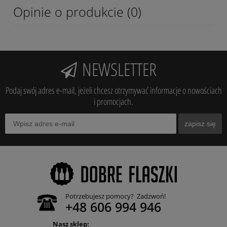
Opinie o produkcie (0)
NEWSLETTER
Podaj swój adres e-mail, jeżeli chcesz otrzymywać informacje o nowościach
i promocjach.
zapisz się
Potrzebujesz pomocy? Zadzwoń!
+48 606 994 946
Nasz sklep: