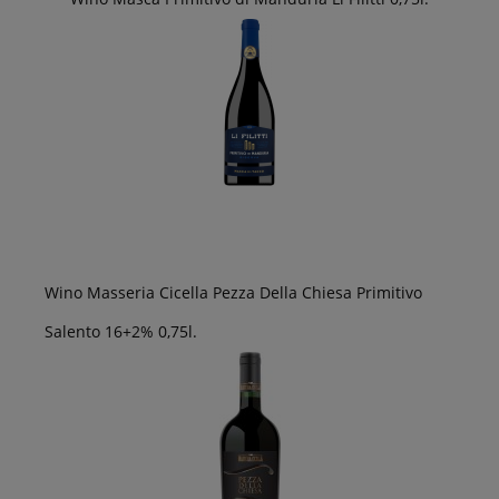
Wino Masseria Cicella Pezza Della Chiesa Primitivo
Salento 16+2% 0,75l.