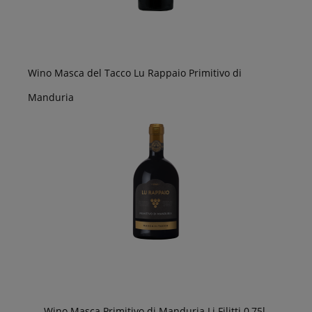
Wino Masca del Tacco Lu Rappaio Primitivo di
Manduria
Wino Masca Primitivo di Manduria Li Filitti 0,75l.