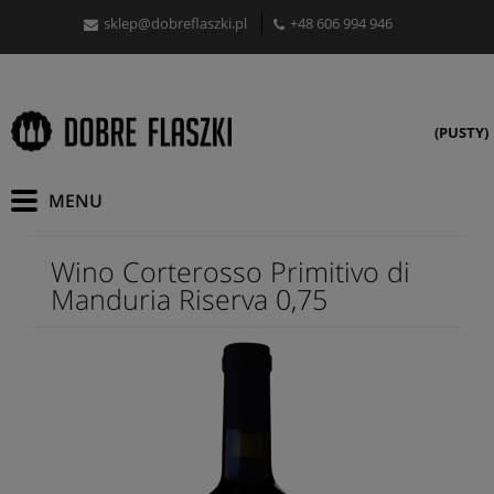
sklep@dobreflaszki.pl
+48 606 994 946
(PUSTY)
Wino Corterosso Primitivo di
Manduria Riserva 0,75