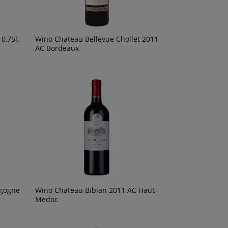
0,75l.
Wino Chateau Bellevue Chollet 2011
AC Bordeaux
rgogne
Wino Chateau Bibian 2011 AC Haut-
Medoc