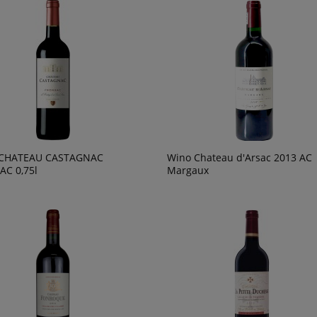
CHATEAU CASTAGNAC
Wino Chateau d'Arsac 2013 AC
C 0,75l
Margaux