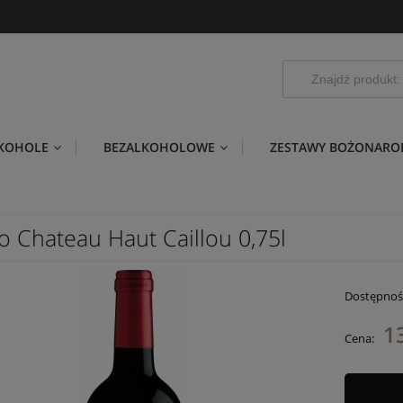
LKOHOLE
BEZALKOHOLOWE
ZESTAWY BOŻONARO
o Chateau Haut Caillou 0,75l
Dostępnoś
1
Cena: