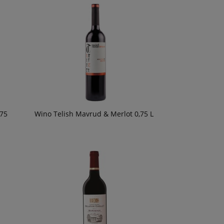
,75
Wino Telish Mavrud & Merlot 0,75 L