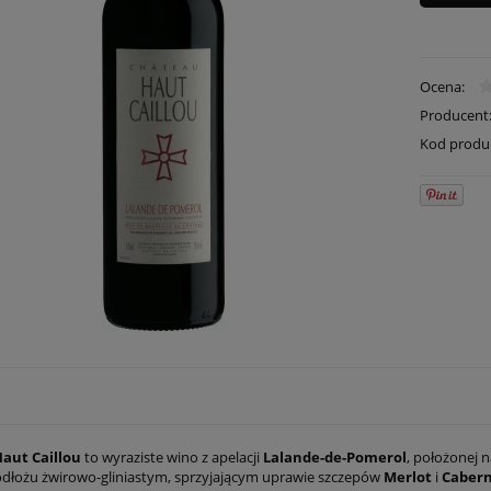
Ocena:
Producent
Kod produ
aut Caillou
to wyraziste wino z apelacji
Lalande-de-Pomerol
, położonej 
podłożu żwirowo-gliniastym, sprzyjającym uprawie szczepów
Merlot
i
Cabern