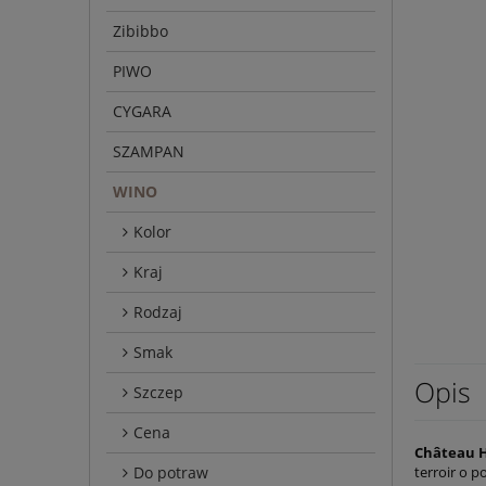
Zibibbo
PIWO
CYGARA
SZAMPAN
WINO
Kolor
Kraj
Rodzaj
Smak
Opis
Szczep
Cena
Château H
Do potraw
terroir o 