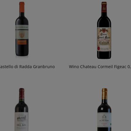
astello di Radda Granbruno
Wino Chateau Cormeil Figeac 0