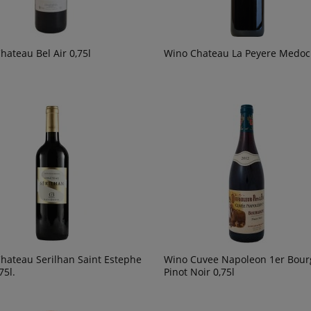
hateau Bel Air 0,75l
Wino Chateau La Peyere Medoc 
hateau Serilhan Saint Estephe
Wino Cuvee Napoleon 1er Bou
75l.
Pinot Noir 0,75l