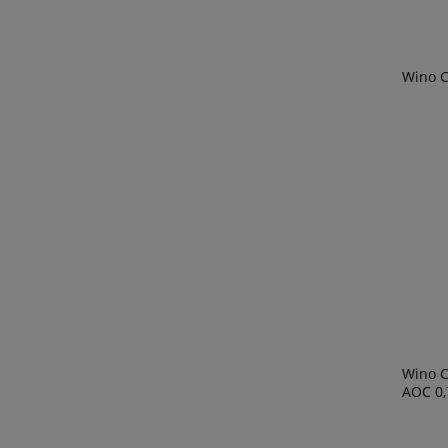
Wino C
Wino C
AOC 0,