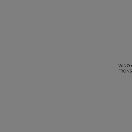
WINO 
FRONSA