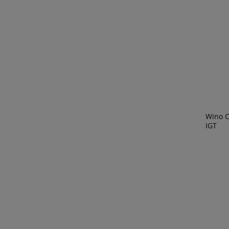
Wino C
IGT