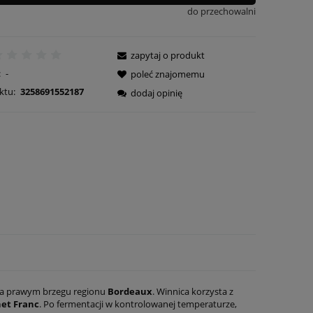
do przechowalni
zapytaj o produkt
:
-
poleć znajomemu
ktu:
3258691552187
dodaj opinię
na prawym brzegu regionu
Bordeaux
. Winnica korzysta z
et Franc
. Po fermentacji w kontrolowanej temperaturze,