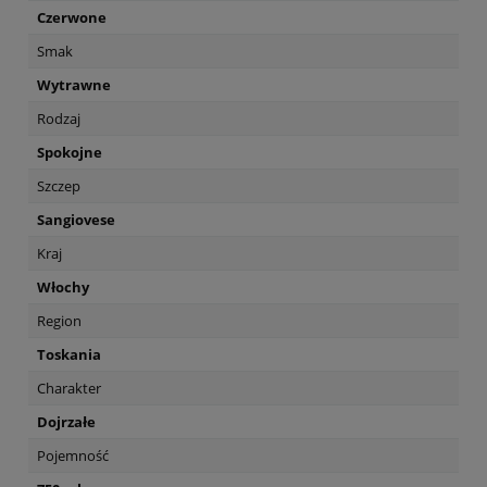
Czerwone
Smak
Wytrawne
Rodzaj
Spokojne
Szczep
Sangiovese
Kraj
Włochy
Region
Toskania
Charakter
Dojrzałe
Pojemność