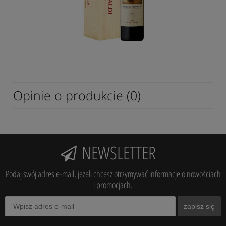
Opinie o produkcie (0)
NEWSLETTER
Podaj swój adres e-mail, jeżeli chcesz otrzymywać informacje o nowościach
i promocjach.
zapisz się