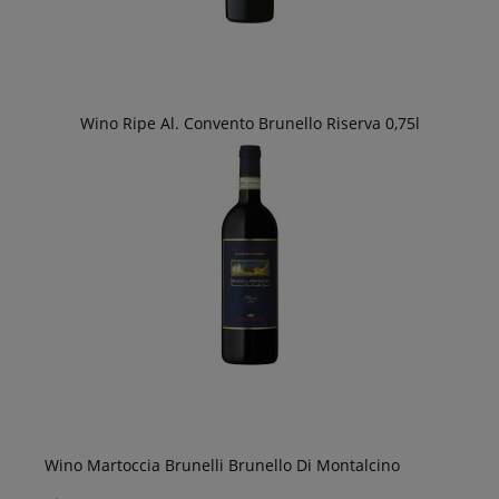
Wino Ripe Al. Convento Brunello Riserva 0,75l
Wino Martoccia Brunelli Brunello Di Montalcino