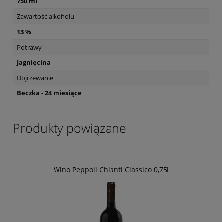
750 ml
Zawartość alkoholu
13 %
Potrawy
Jagnięcina
Dojrzewanie
Beczka - 24 miesiące
Produkty powiązane
Wino Peppoli Chianti Classico 0,75l