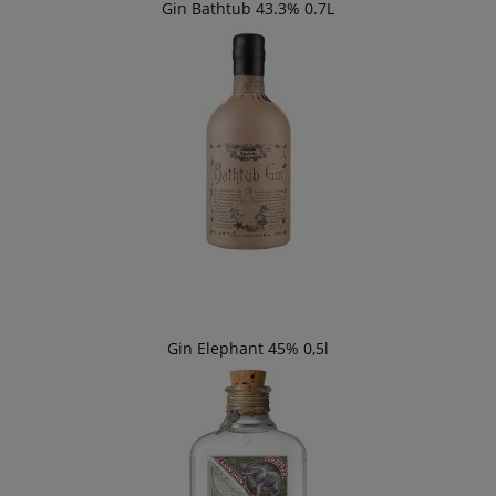
Gin Bathtub 43.3% 0.7L
Gin Elephant 45% 0,5l