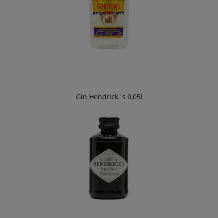
Gin Hendrick`s 0,05l