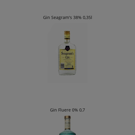
Gin Seagram's 38% 0,35l
Gin Fluere 0% 0,7