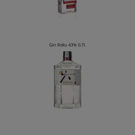
Gin Roku 43% 0,7l.