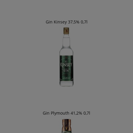
Gin Kinsey 37,5% 0,7l
Gin Plymouth 41,2% 0,7l