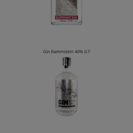
Gin Rammstein 40% 0,7