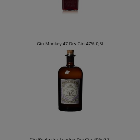
Gin Monkey 47 Dry Gin 47% 0,5l
Gin Beefeater London Dry Gin 40% 0,7l