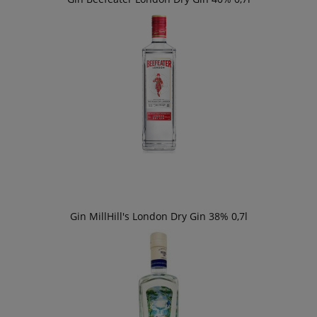
Gin MillHill's London Dry Gin 38% 0,7l