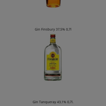
Gin Finsbury 37,5% 0,7l
Gin Tanqueray 43,1% 0,7l.