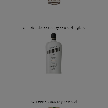
Gin Dictador Ortodoxy 43% 0,7l + glass
Gin HERBARIUS Dry 45% 0,2l