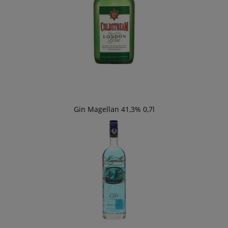
Gin Magellan 41,3% 0,7l