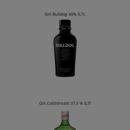
Gin Bulldog 40% 0,7L
Gin Coldstream 37,5 % 0,7l