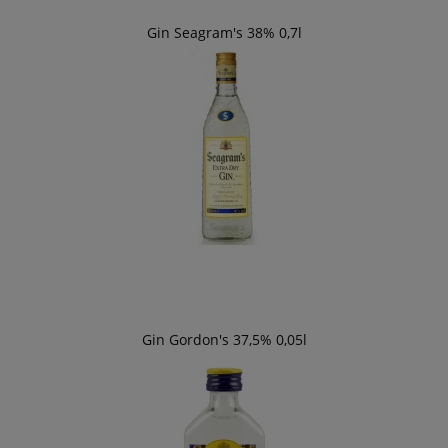
Gin Seagram's 38% 0,7l
Gin Gordon's 37,5% 0,05l