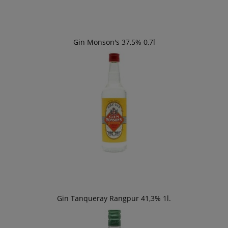
Gin Monson's 37,5% 0,7l
Gin Tanqueray Rangpur 41,3% 1l.