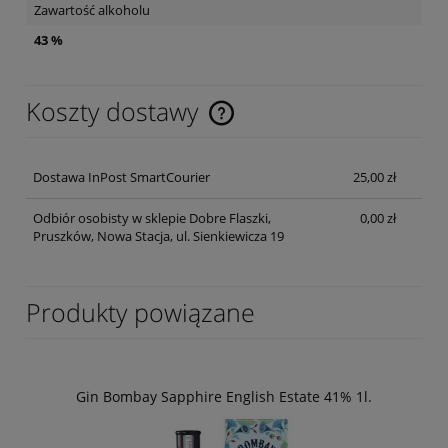
Zawartość alkoholu
43 %
Koszty dostawy
Cena nie zawiera ewentualnych kosztów płatności
Dostawa InPost SmartCourier
25,00 zł
Odbiór osobisty w sklepie Dobre Flaszki,
0,00 zł
Pruszków, Nowa Stacja, ul. Sienkiewicza 19
Produkty powiązane
Gin Bombay Sapphire English Estate 41% 1l.