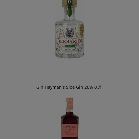
Gin Hayman's Sloe Gin 26% 0,7l.