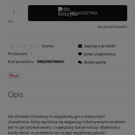
DO KOSZYKA
szt
do przechowalni
Ocena:
zapytaj o produkt
Producent:
-
poleć znajomemu
Kod produktu:
5902596700041
dodaj opinię
Opis
Gin Dictador Ortodoxy to wyjątkowy gin o klasycznym
charakterze, który wyróżnia się elegancją i intensywnym smakiem.
Jest to gin produkowany z najwyższą starannością i dbałością o
każdy detal, co przekłada się na jego wyjątkową jakość i