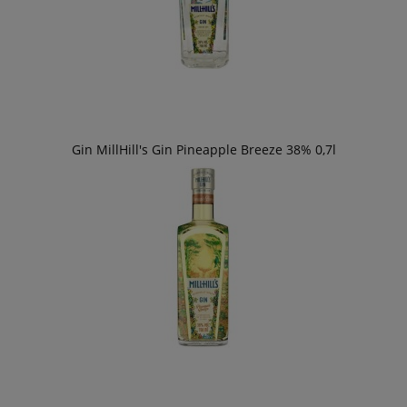
Gin MillHill's Gin Pineapple Breeze 38% 0,7l