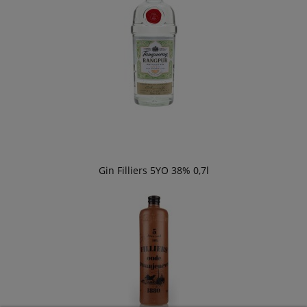
Gin Filliers 5YO 38% 0,7l