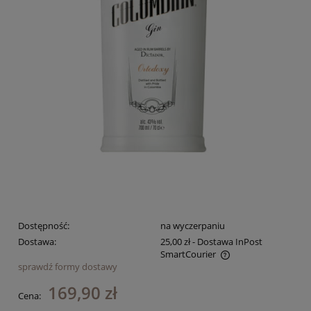
Dostępność:
na wyczerpaniu
Dostawa:
25,00 zł
- Dostawa InPost
SmartCourier
sprawdź formy dostawy
Cena nie zawiera ewentualnych kosztów płatności
169,90 zł
Cena: