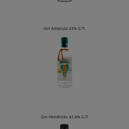
Gin Amarula 43% 0,7l.
Gin Hendricks 41,4% 0,7l