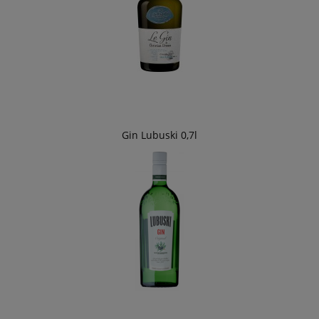
Gin Lubuski 0,7l