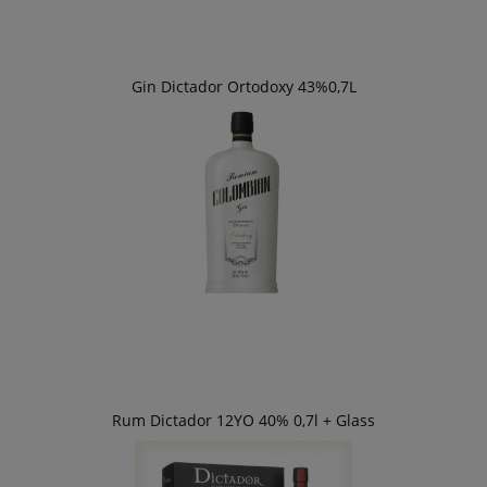
Gin Dictador Ortodoxy 43%0,7L
Rum Dictador 12YO 40% 0,7l + Glass