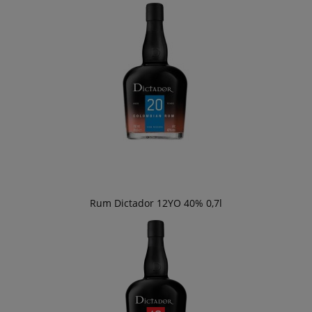
Rum Dictador 12YO 40% 0,7l