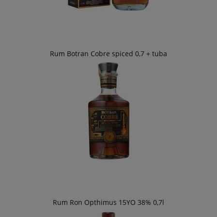
Rum Botran Cobre spiced 0,7 + tuba
Rum Ron Opthimus 15YO 38% 0,7l