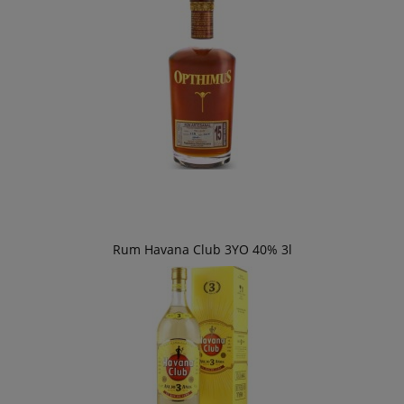
Rum Havana Club 3YO 40% 3l