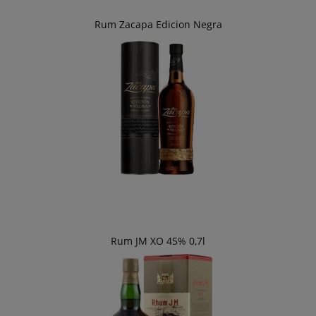
Rum Zacapa Edicion Negra
Rum JM XO 45% 0,7l