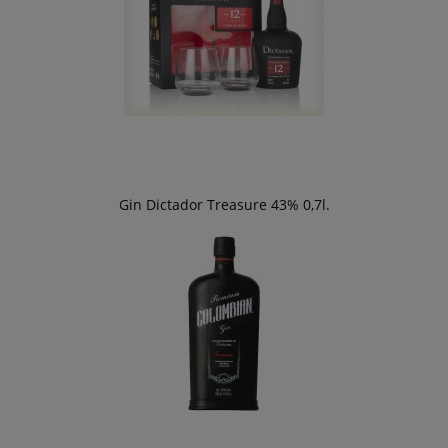
Gin Dictador Treasure 43% 0,7l.