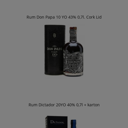
Rum Don Papa 10 YO 43% 0,7l. Cork Lid
Rum Dictador 20YO 40% 0,7l + karton