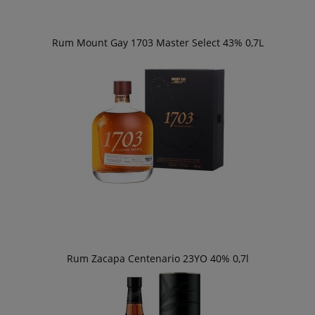
Rum Mount Gay 1703 Master Select 43% 0,7L
Rum Zacapa Centenario 23YO 40% 0,7l