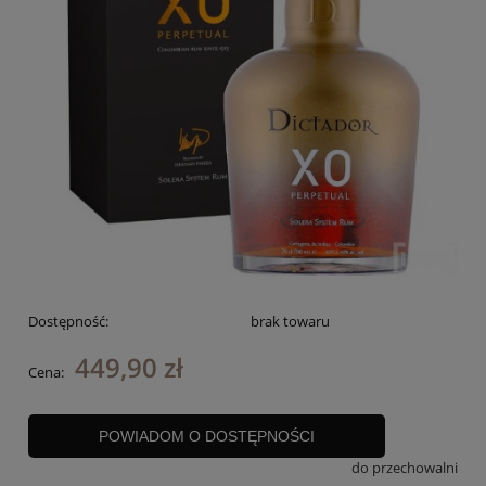
Dostępność:
brak towaru
449,90 zł
Cena:
POWIADOM O DOSTĘPNOŚCI
do przechowalni