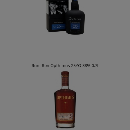
Rum Ron Opthimus 25YO 38% 0,7l