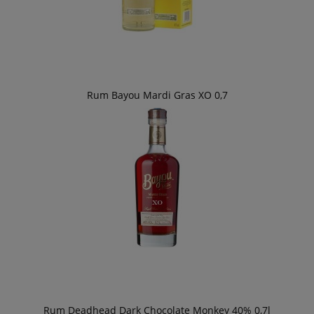
Rum Bayou Mardi Gras XO 0,7
Rum Deadhead Dark Chocolate Monkey 40% 0,7l