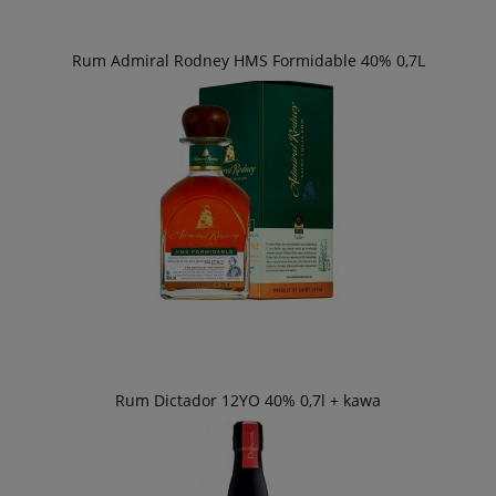
Rum Admiral Rodney HMS Formidable 40% 0,7L
Rum Dictador 12YO 40% 0,7l + kawa