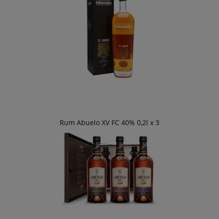
Rum Abuelo XV FC 40% 0,2l x 3