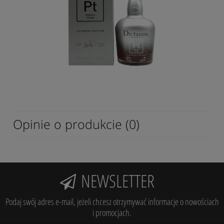
Opinie o produkcie (0)
NEWSLETTER
Podaj swój adres e-mail, jeżeli chcesz otrzymywać informacje o nowościach
i promocjach.