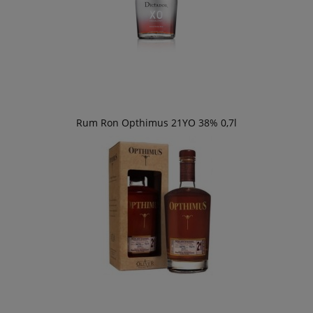
Rum Ron Opthimus 21YO 38% 0,7l