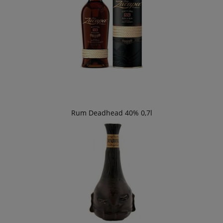
Rum Deadhead 40% 0,7l