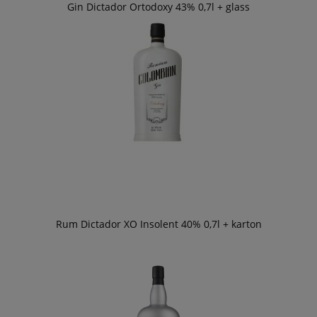
Gin Dictador Ortodoxy 43% 0,7l + glass
Rum Dictador XO Insolent 40% 0,7l + karton