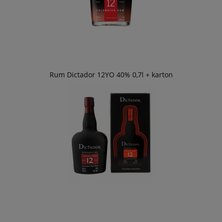
Rum Dictador 12YO 40% 0,7l + karton