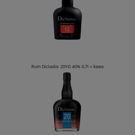
Rum Dictador 20YO 40% 0,7l + kawa