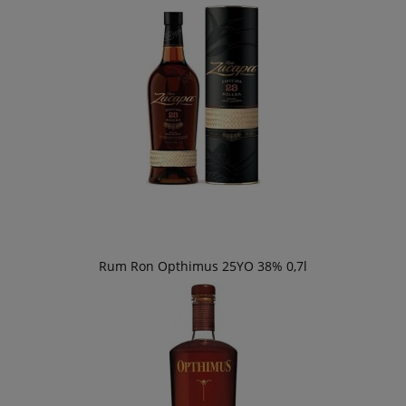
Rum Ron Opthimus 25YO 38% 0,7l