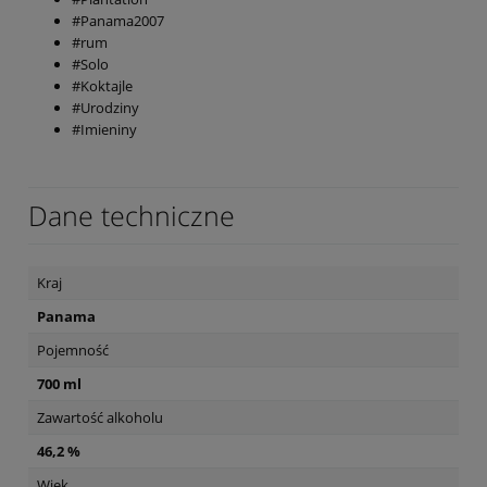
#Panama2007
#rum
#Solo
#Koktajle
#Urodziny
#Imieniny
Dane techniczne
Kraj
Panama
Pojemność
700 ml
Zawartość alkoholu
46,2 %
Wiek