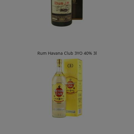
Rum Havana Club 3YO 40% 3l