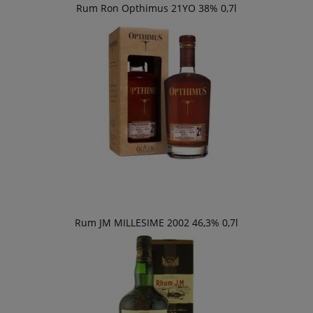
Rum Ron Opthimus 21YO 38% 0,7l
Rum JM MILLESIME 2002 46,3% 0,7l