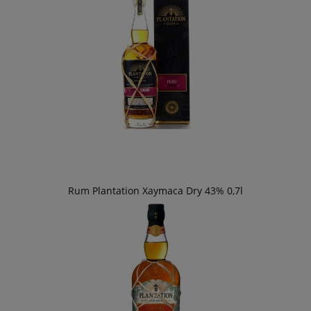
Rum Plantation Xaymaca Dry 43% 0,7l