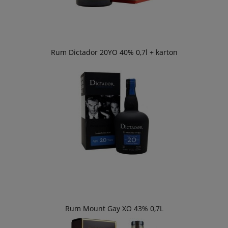
Rum Dictador 20YO 40% 0,7l + karton
Rum Mount Gay XO 43% 0,7L