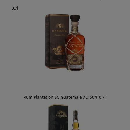
0,7l
Rum Plantation SC Guatemala XO 50% 0,7l.