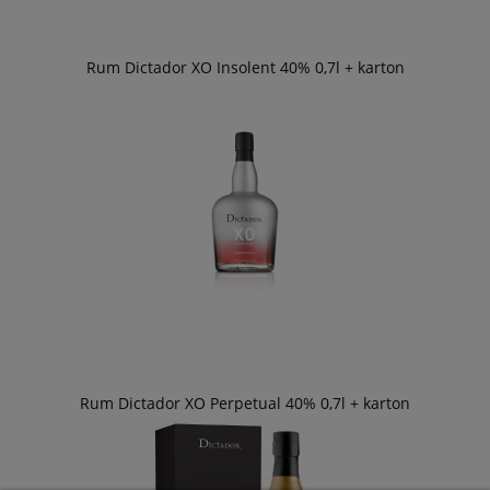
Rum Dictador XO Insolent 40% 0,7l + karton
Rum Dictador XO Perpetual 40% 0,7l + karton