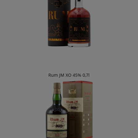
Rum JM XO 45% 0,7l