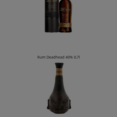
Rum Deadhead 40% 0,7l