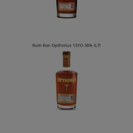
Rum Ron Opthimus 15YO 38% 0,7l