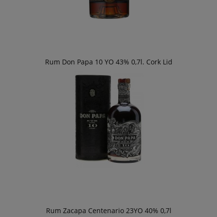
Rum Don Papa 10 YO 43% 0,7l. Cork Lid
Rum Zacapa Centenario 23YO 40% 0,7l