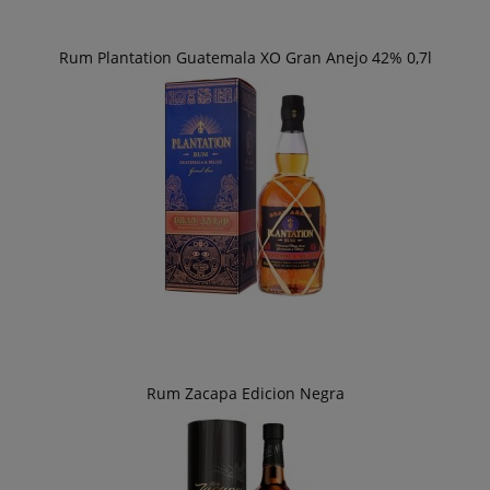
Rum Plantation Guatemala XO Gran Anejo 42% 0,7l
Rum Zacapa Edicion Negra