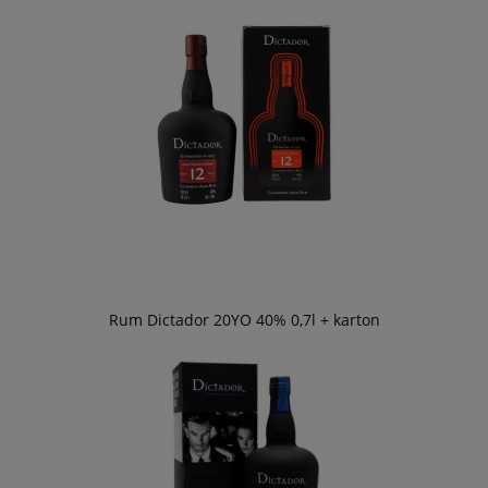
Rum Dictador 20YO 40% 0,7l + karton