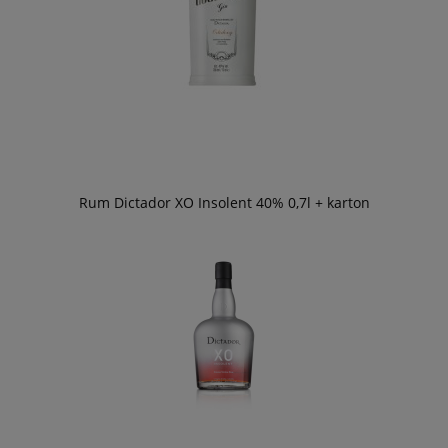
Rum Dictador XO Insolent 40% 0,7l + karton