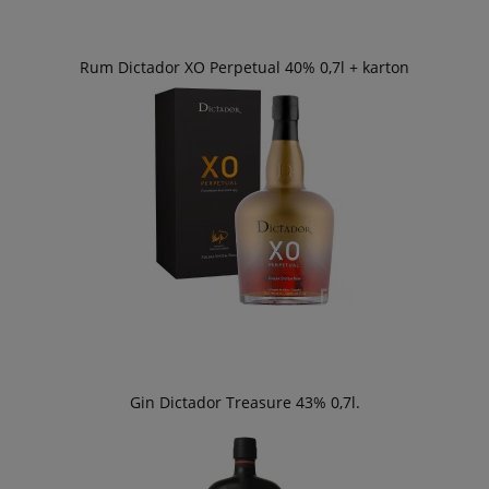
Rum Dictador XO Perpetual 40% 0,7l + karton
Gin Dictador Treasure 43% 0,7l.