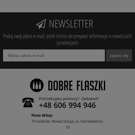
NEWSLETTER
Podaj swój adres e-mail, jeżeli chcesz otrzymywać informacje o nowościach
i promocjach.
zapisz się
Potrzebujesz pomocy? Zadzwoń!
+48 606 994 946
Nasz sklep:
Pruszków, Nowa Stacja, ul. Sienkiewicza
19