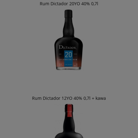
Rum Dictador 20YO 40% 0,7l
Rum Dictador 12YO 40% 0,7l + kawa