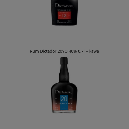
Rum Dictador 20YO 40% 0,7l + kawa