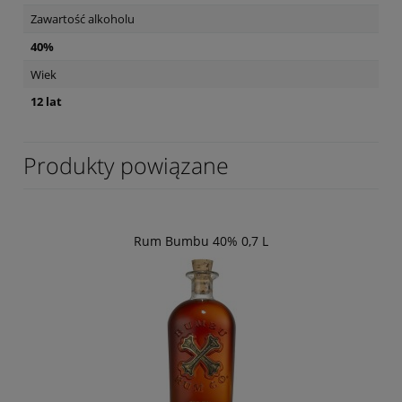
Zawartość alkoholu
40%
Wiek
12 lat
Produkty powiązane
Rum Bumbu 40% 0,7 L