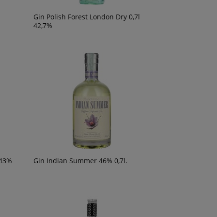
Gin Polish Forest London Dry 0,7l
42,7%
 43%
Gin Indian Summer 46% 0,7l.