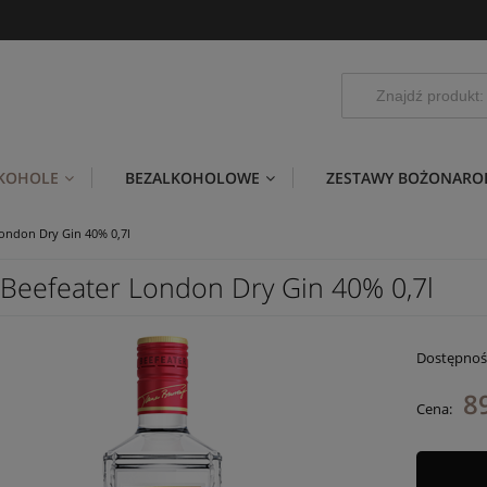
LKOHOLE
BEZALKOHOLOWE
ZESTAWY BOŻONARO
London Dry Gin 40% 0,7l
 Beefeater London Dry Gin 40% 0,7l
Dostępnoś
89
Cena: