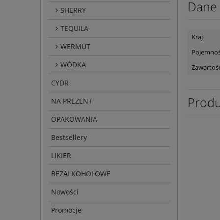
Dane 
SHERRY
TEQUILA
Kraj
WERMUT
Pojemno
WÓDKA
Zawartość
CYDR
Produ
NA PREZENT
OPAKOWANIA
Bestsellery
LIKIER
BEZALKOHOLOWE
Nowości
Promocje