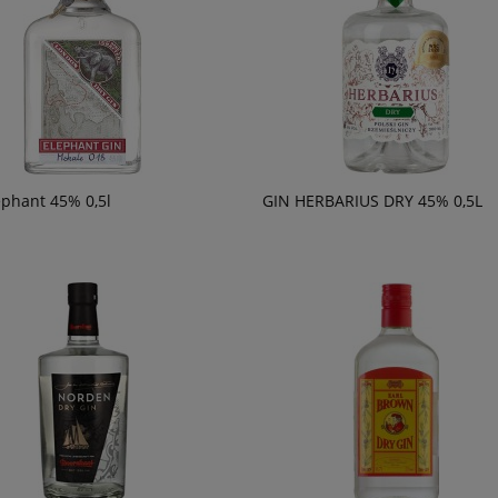
ephant 45% 0,5l
GIN HERBARIUS DRY 45% 0,5L