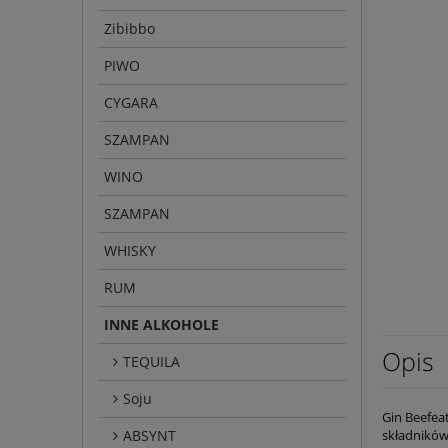
Zibibbo
PIWO
CYGARA
SZAMPAN
WINO
SZAMPAN
WHISKY
RUM
INNE ALKOHOLE
Opis
TEQUILA
Soju
Gin Beefea
ABSYNT
składników 