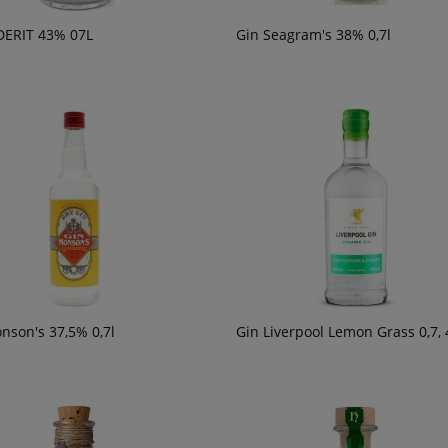
DERIT 43% 07L
Gin Seagram's 38% 0,7l
nson's 37,5% 0,7l
Gin Liverpool Lemon Grass 0,7,