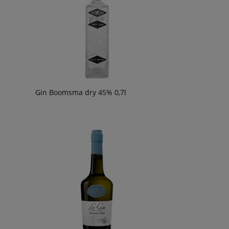
Gin Boomsma dry 45% 0,7l