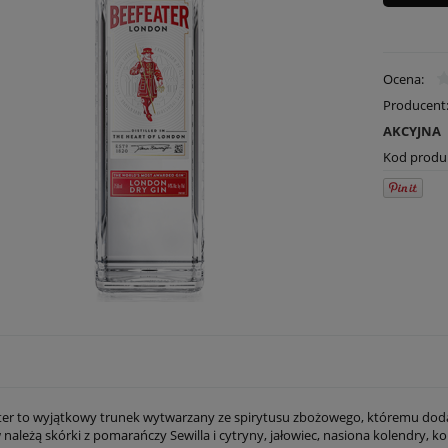
Ocena:
Producent
AKCYJNA
Kod produ
ter to wyjątkowy trunek wytwarzany ze spirytusu zbożowego, któremu dodaje 
należą skórki z pomarańczy Sewilla i cytryny, jałowiec, nasiona kolendry, kor