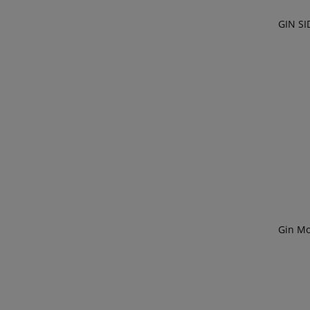
GIN SI
Gin Mo