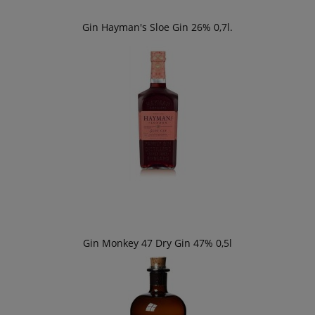
Gin Hayman's Sloe Gin 26% 0,7l.
Gin Monkey 47 Dry Gin 47% 0,5l