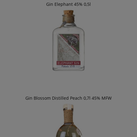
Gin Elephant 45% 0,5l
Gin Blossom Distilled Peach 0,7l 45% MFW