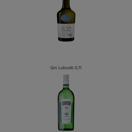
Gin Lubuski 0,7l