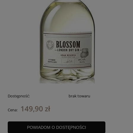
Dostępność:
brak towaru
149,90 zł
Cena:
POWIADOM O DOSTĘPNOŚCI