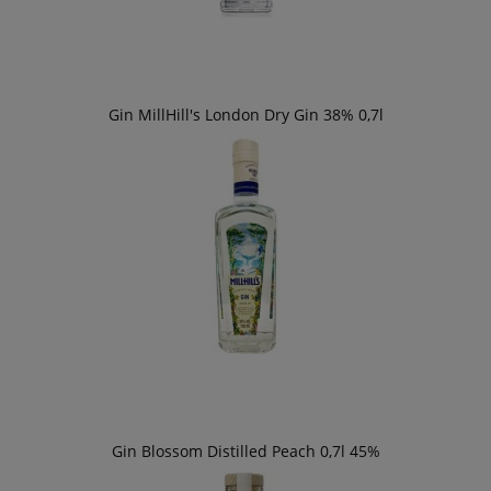
Gin MillHill's London Dry Gin 38% 0,7l
Gin Blossom Distilled Peach 0,7l 45%