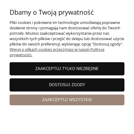
Dbamy o Twoją prywatność
Pliki cookies i pokrewne im technologie umożliwiają poprawne
działanie strony i pomagają nam dostosować ofertę do Twoich
Gin Bombay Sapphire 40% 0,7l
potrzeb. Możesz zaakceptować wykorzystanie przez nas
wszystkich tych plików i przejść do sklepu lub dostosować użycie
plików do swoich preferencji, wybierając opcję "Dostosuj zgody".
Więcej o plikach cookies przeczytasz w naszej Polityce
prywatności.
ZAAKCEPTUJ TYLKO NIEZBĘDNE
DOSTOSUJ ZGODY
ZAAKCEPTUJ WSZYSTKIE
Gin MOM Love 0,75 37,5%