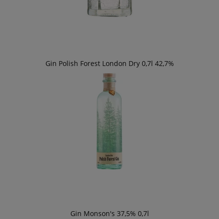
Gin Polish Forest London Dry 0,7l 42,7%
Gin Monson's 37,5% 0,7l