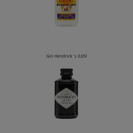
Gin Hendrick`s 0,05l