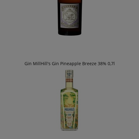
Gin MillHill's Gin Pineapple Breeze 38% 0,7l