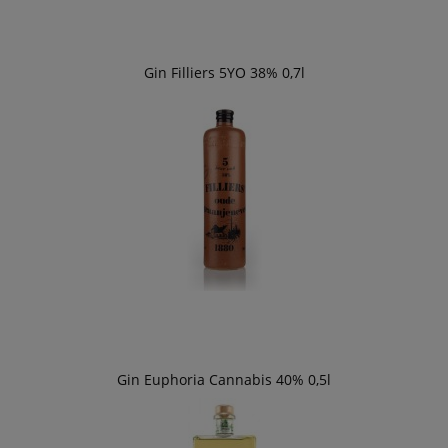
Gin Filliers 5YO 38% 0,7l
Gin Euphoria Cannabis 40% 0,5l