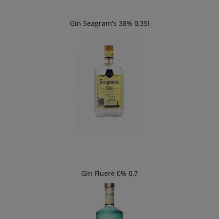
Gin Seagram's 38% 0,35l
Gin Fluere 0% 0,7