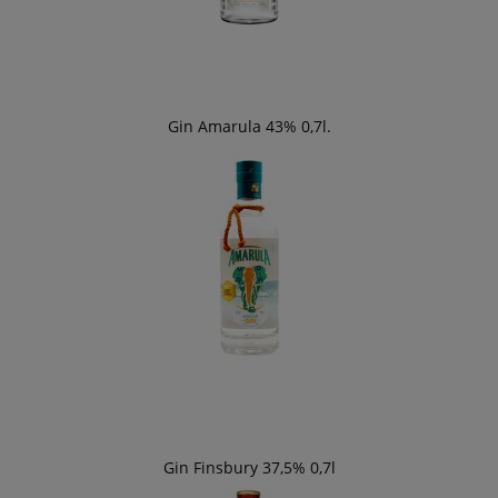
Gin Amarula 43% 0,7l.
Gin Finsbury 37,5% 0,7l