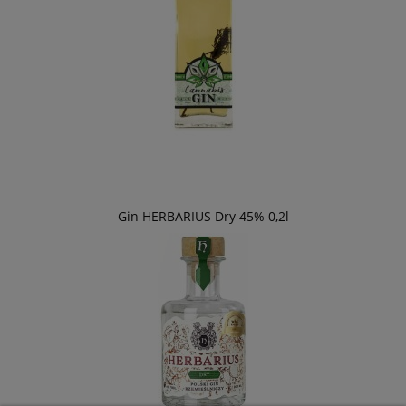
Gin HERBARIUS Dry 45% 0,2l