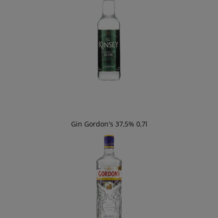
Gin Gordon's 37,5% 0,7l