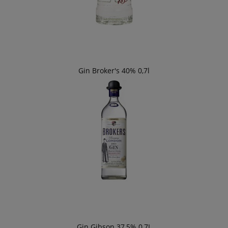
Gin Broker's 40% 0,7l
Gin Gibson 37,5% 0,7L