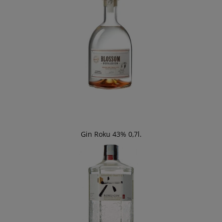
Gin Roku 43% 0,7l.