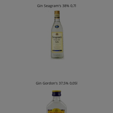
Gin Seagram's 38% 0,7l
Gin Gordon's 37,5% 0,05l