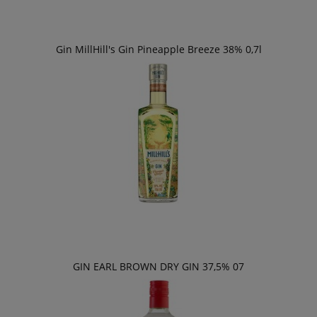
Gin MillHill's Gin Pineapple Breeze 38% 0,7l
GIN EARL BROWN DRY GIN 37,5% 07