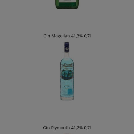
Gin Magellan 41,3% 0,7l
Gin Plymouth 41,2% 0,7l