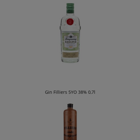
Gin Filliers 5YO 38% 0,7l