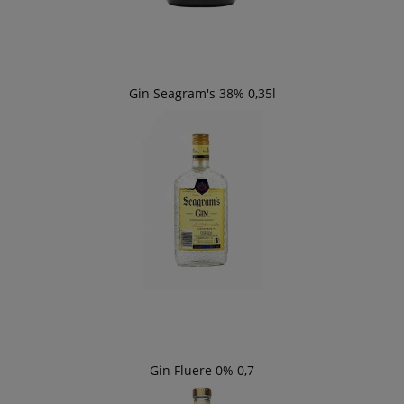
Gin Seagram's 38% 0,35l
Gin Fluere 0% 0,7