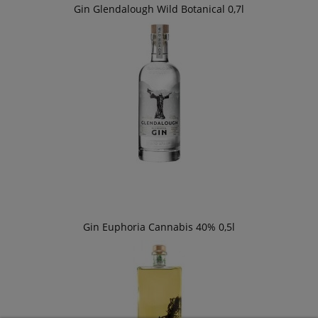
Gin Glendalough Wild Botanical 0,7l
Gin Euphoria Cannabis 40% 0,5l