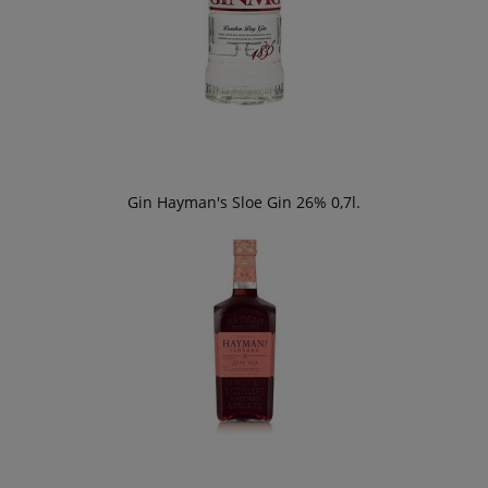
Gin Hayman's Sloe Gin 26% 0,7l.