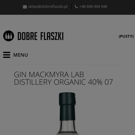
sklep@dobreflaszki.pl
+48 606 994 946
(PUSTY)
GIN MACKMYRA LAB
DISTILLERY ORGANIC 40% 07