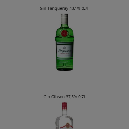
Gin Tanqueray 43,1% 0,7l.
Gin Gibson 37,5% 0,7L