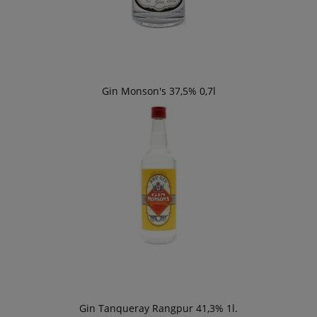
Gin Monson's 37,5% 0,7l
Gin Tanqueray Rangpur 41,3% 1l.