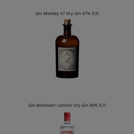
Gin Monkey 47 Dry Gin 47% 0,5l
Gin Beefeater London Dry Gin 40% 0,7l