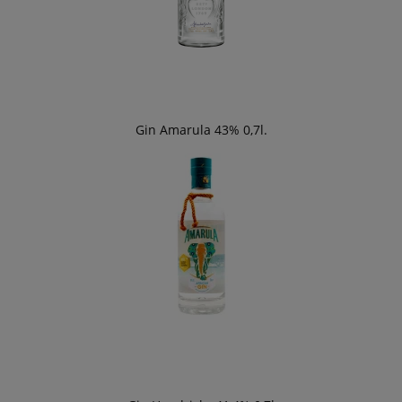
Gin Amarula 43% 0,7l.