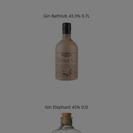
Gin Bathtub 43.3% 0.7L
Gin Elephant 45% 0,5l