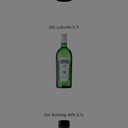
Gin Lubuski 0,7l
Gin Bulldog 40% 0,7L