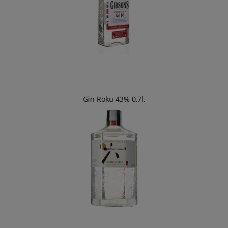
Gin Roku 43% 0,7l.