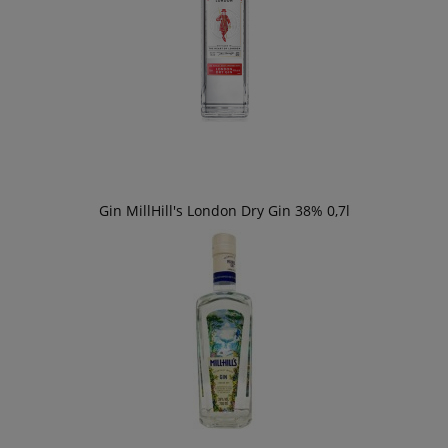
Gin MillHill's London Dry Gin 38% 0,7l