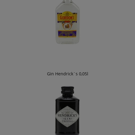
Gin Hendrick`s 0,05l