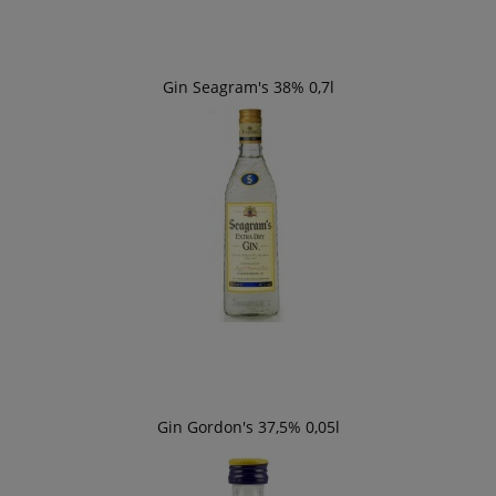
Gin Seagram's 38% 0,7l
Gin Gordon's 37,5% 0,05l