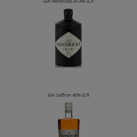
Gin Hendricks 41,4% 0,7l
Gin Saffron 40% 0,7l