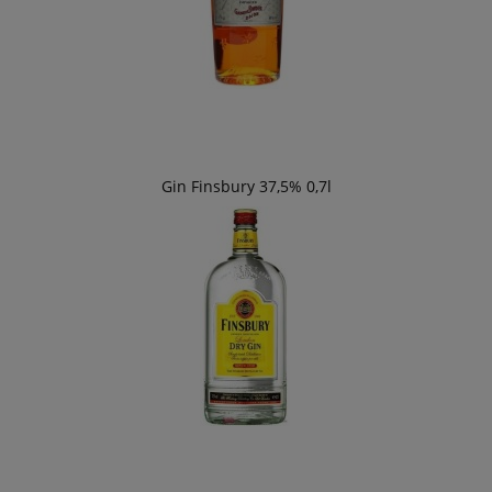
Gin Finsbury 37,5% 0,7l