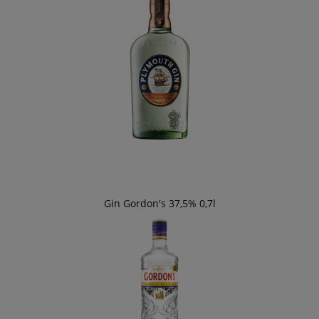
Gin Gordon's 37,5% 0,7l