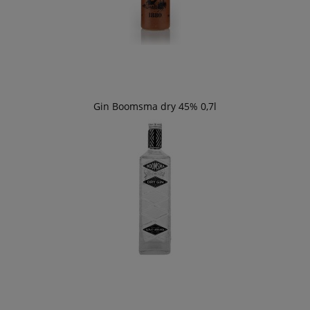
Gin Boomsma dry 45% 0,7l