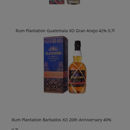
Rum Plantation Guatemala XO Gran Anejo 42% 0,7l
Rum Plantation Barbados XO 20th Anniversary 40%
0,7l