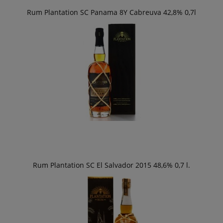
Rum Plantation SC Panama 8Y Cabreuva 42,8% 0,7l
Rum Plantation SC El Salvador 2015 48,6% 0,7 l.