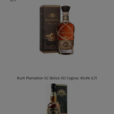
Rum Plantation SC Belize XO Cognac 49,4% 0,7l