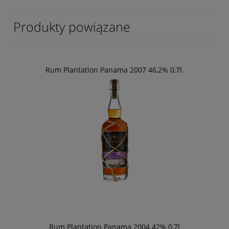
Produkty powiązane
Rum Plantation Panama 2007 46,2% 0,7l.
Rum Plantation Panama 2004 42% 0,7l