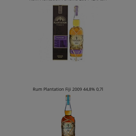
Rum Plantation Fiji 2009 44,8% 0,7l