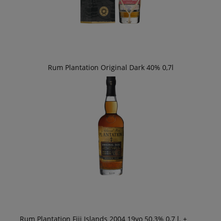
Rum Plantation Original Dark 40% 0,7l
Rum Plantation Fiji Islands 2004 19yo 50,3% 0,7 l. +