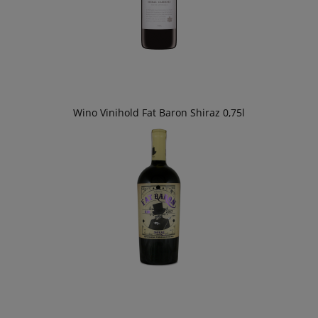
Wino Vinihold Fat Baron Shiraz 0,75l