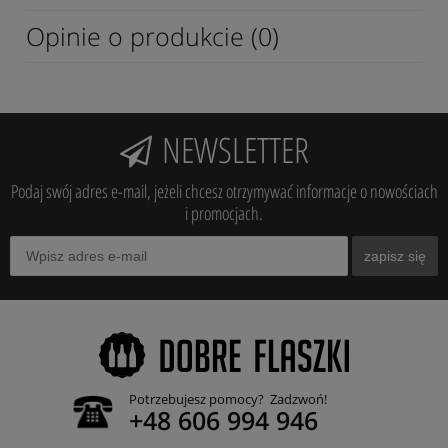
Opinie o produkcie (0)
NEWSLETTER
Podaj swój adres e-mail, jeżeli chcesz otrzymywać informacje o nowościach
i promocjach.
zapisz się
Potrzebujesz pomocy? Zadzwoń!
+48 606 994 946