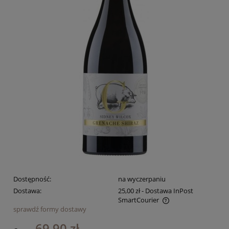
Dostępność:
na wyczerpaniu
Dostawa:
25,00 zł
- Dostawa InPost
SmartCourier
sprawdź formy dostawy
Cena nie zawiera ewentualnych kosztów płatności
69,90 zł