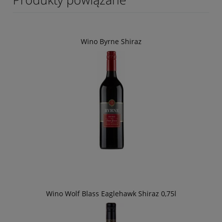
Wino Byrne Shiraz
Wino Wolf Blass Eaglehawk Shiraz 0,75l