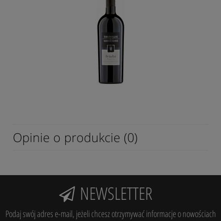
Opinie o produkcie (0)
NEWSLETTER
Podaj swój adres e-mail, jeżeli chcesz otrzymywać informacje o nowościach