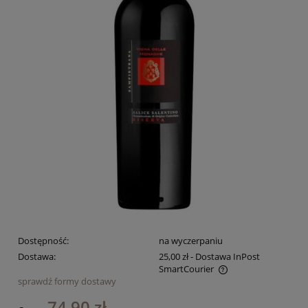
Dostępność:
na wyczerpaniu
Dostawa:
25,00 zł
- Dostawa InPost
SmartCourier
sprawdź formy dostawy
Cena nie zawiera ewentualnych kosztów płatności
74,90 zł