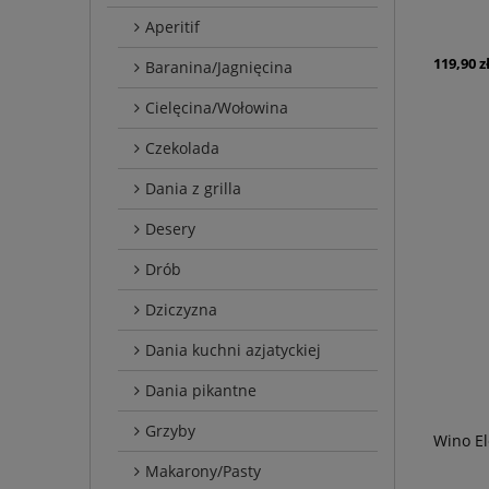
Aperitif
119,90 z
Baranina/Jagnięcina
Cielęcina/Wołowina
Czekolada
Dania z grilla
Desery
Drób
Dziczyzna
Dania kuchni azjatyckiej
Dania pikantne
Grzyby
Wino El
Makarony/Pasty