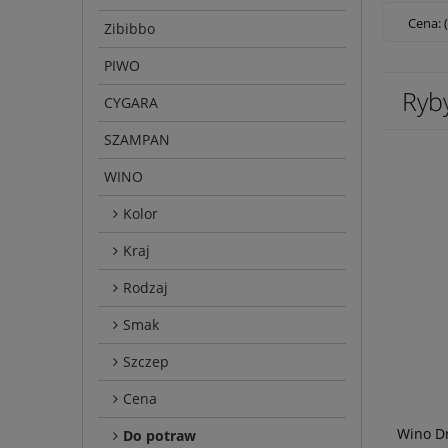
Cena: 
Zibibbo
PIWO
Ryb
CYGARA
SZAMPAN
WINO
Kolor
Kraj
Rodzaj
Smak
Szczep
Cena
Wino Dr
Do potraw