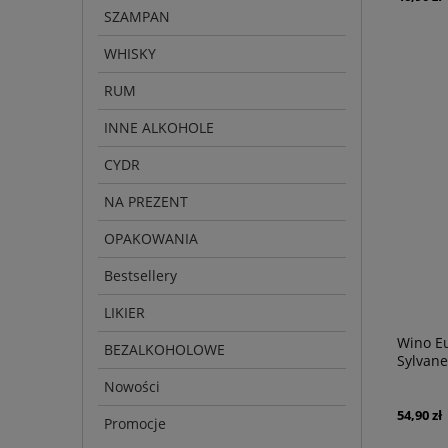
SZAMPAN
WHISKY
RUM
INNE ALKOHOLE
CYDR
NA PREZENT
OPAKOWANIA
Bestsellery
LIKIER
Wino E
BEZALKOHOLOWE
Sylvane
Nowości
54,90 zł
Promocje