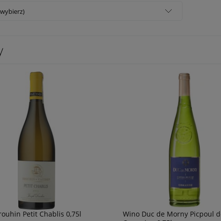
(wybierz)
y
ouhin Petit Chablis 0,75l
Wino Duc de Morny Picpoul d