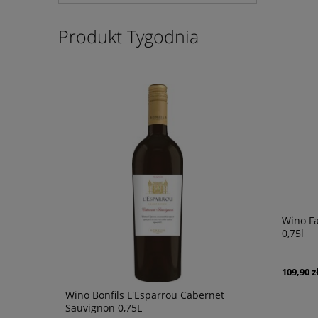
Produkt Tygodnia
Wino Fa
0,75l
109,90 z
Wino Bonfils L'Esparrou Cabernet
Wino Bonfi
Sauvignon 0,75L
0,75L