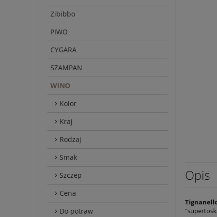
Zibibbo
PIWO
CYGARA
SZAMPAN
WINO
Kolor
Kraj
Rodzaj
Smak
Opis
Szczep
Cena
Tignanell
Do potraw
"supertosk