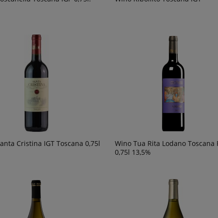
anta Cristina IGT Toscana 0,75l
Wino Tua Rita Lodano Toscana 
0,75l 13,5%