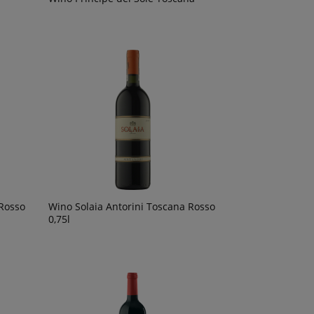
Rosso
Wino Solaia Antorini Toscana Rosso
0,75l