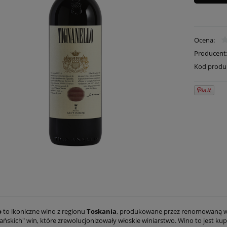
Ocena:
Producent
Kod produ
o
to ikoniczne wino z regionu
Toskania
, produkowane przez renomowaną 
ańskich" win, które zrewolucjonizowały włoskie winiarstwo. Wino to jest k