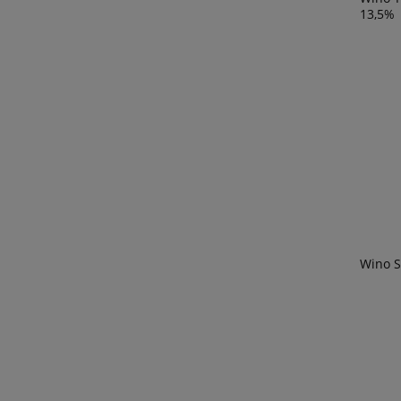
13,5%
Wino S