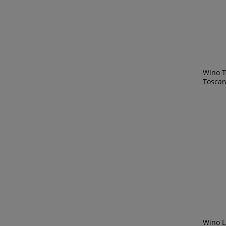
Wino T
Tosca
Wino L