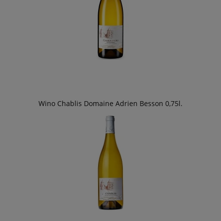
Wino Chablis Domaine Adrien Besson 0,75l.