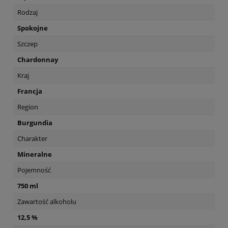
Rodzaj
Spokojne
Szczep
Chardonnay
Kraj
Francja
Region
Burgundia
Charakter
Mineralne
Pojemność
750 ml
Zawartość alkoholu
12,5 %