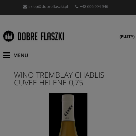
sklep@dobreflaszki.pl
+48 606 994 946
(PUSTY)
WINO TREMBLAY CHABLIS
CUVEE HELENE 0,75