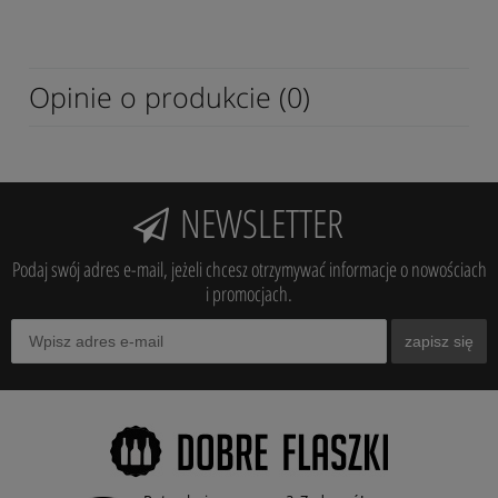
Opinie o produkcie (0)
NEWSLETTER
Podaj swój adres e-mail, jeżeli chcesz otrzymywać informacje o nowościach
i promocjach.
zapisz się