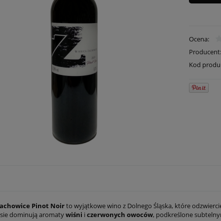
Ocena:
Producent
Kod produ
achowice Pinot Noir
to wyjątkowe wino z Dolnego Śląska, które odzwiercied
osie dominują aromaty
wiśni
i
czerwonych owoców
, podkreślone subtelny