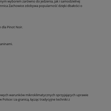
onnym wyborem zarówno do jedzenia, jak i samodzielnej
e Winnica Zachowice zdobywa popularność dzięki dbałości o
dla Pinot Noir.
aninami.
ątkowych warunków mikroklimatycznych sprzyjających uprawie
 Polsce i za granicą, łącząc tradycyjne techniki z