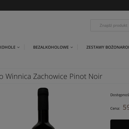
LKOHOLE
BEZALKOHOLOWE
ZESTAWY BOŻONARO
o Winnica Zachowice Pinot Noir
Dostępnoś
59
Cena: