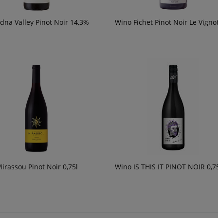
dna Valley Pinot Noir 14,3%
Wino Fichet Pinot Noir Le Vignot
irassou Pinot Noir 0,75l
Wino IS THIS IT PINOT NOIR 0,7