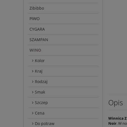
Zibibbo
PIWO
CYGARA
SZAMPAN
WINO
Kolor
Kraj
Rodzaj
Smak
Opis
Szczep
Cena
Winnica Z
Do potraw
Noir
. W n