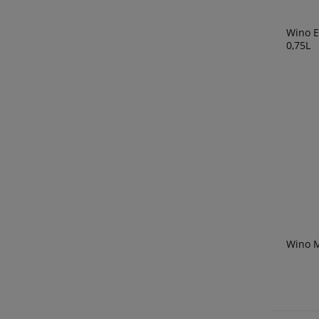
Wino E
0,75L
Wino M