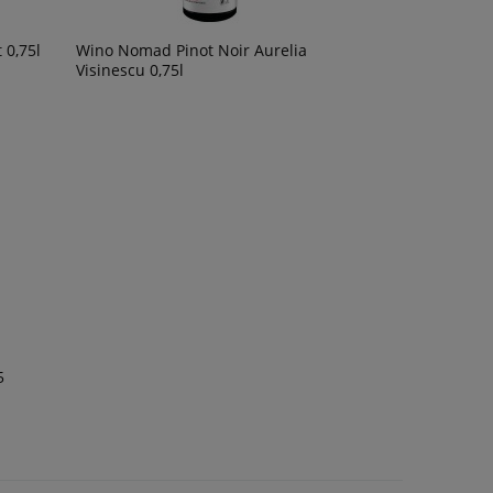
 0,75l
Wino Nomad Pinot Noir Aurelia
Visinescu 0,75l
5