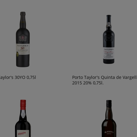
aylor's 30YO 0,75l
Porto Taylor's Quinta de Vargel
2015 20% 0,75l.