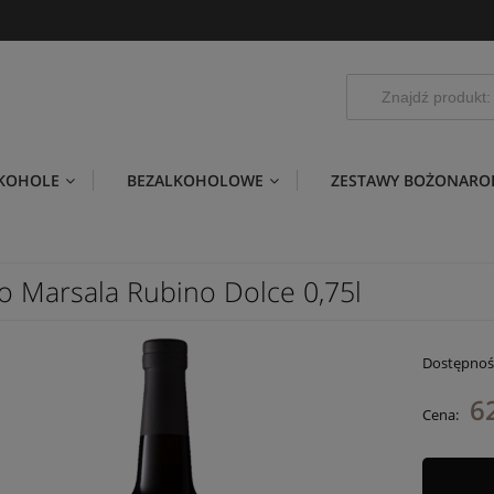
LKOHOLE
BEZALKOHOLOWE
ZESTAWY BOŻONARO
o Marsala Rubino Dolce 0,75l
Dostępnoś
62
Cena: