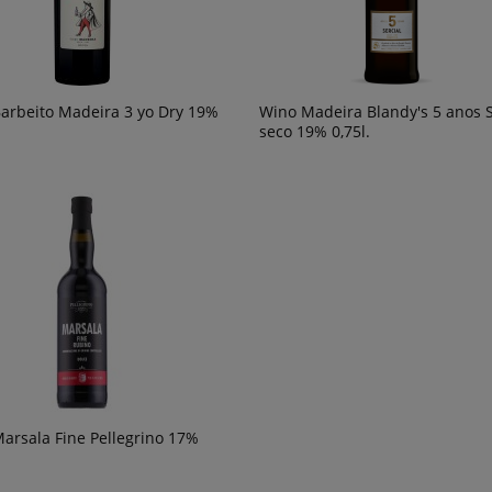
arbeito Madeira 3 yo Dry 19%
Wino Madeira Blandy's 5 anos S
seco 19% 0,75l.
arsala Fine Pellegrino 17%