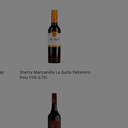
las
Sherry Manzanilla La Guita Palomino
Fino 15% 0,75l.