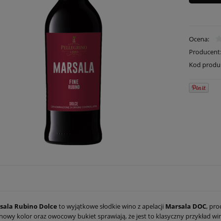
Ocena:
Producent
Kod produ
sala Rubino Dolce
to wyjątkowe słodkie wino z apelacji
Marsala DOC
, pr
nowy kolor oraz owocowy bukiet sprawiają, że jest to klasyczny przykład 