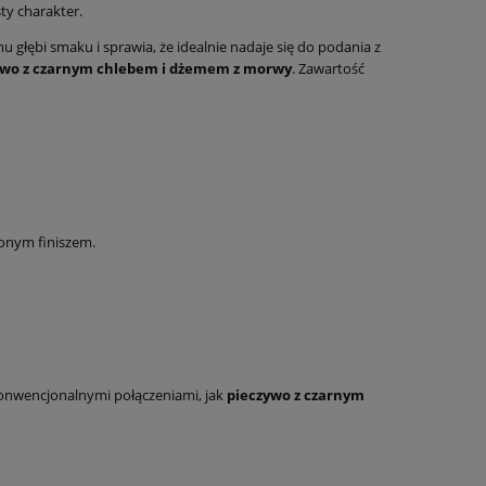
ty charakter.
głębi smaku i sprawia, że idealnie nadaje się do podania z
ywo z czarnym chlebem i dżemem z morwy
. Zawartość
żonym finiszem.
konwencjonalnymi połączeniami, jak
pieczywo z czarnym