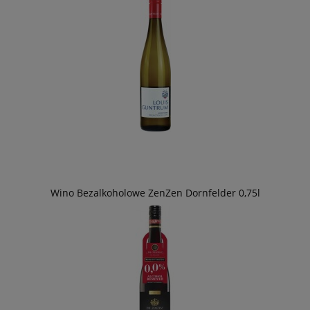
Wino Bezalkoholowe ZenZen Dornfelder 0,75l