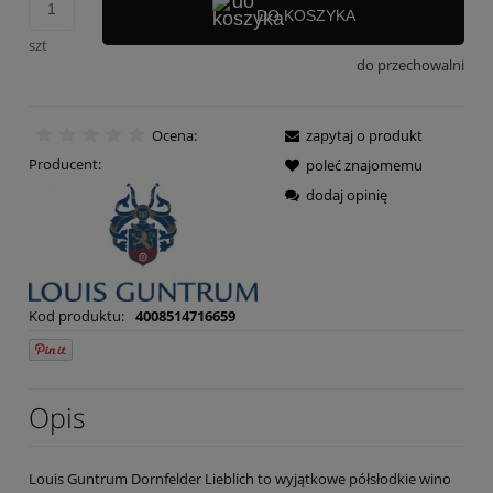
DO KOSZYKA
szt
do przechowalni
Ocena:
zapytaj o produkt
Producent:
poleć znajomemu
dodaj opinię
Kod produktu:
4008514716659
Opis
Louis Guntrum Dornfelder Lieblich to wyjątkowe półsłodkie wino