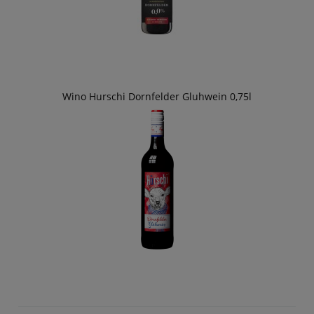
Wino Hurschi Dornfelder Gluhwein 0,75l