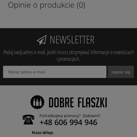
Opinie o produkcie (0)
NEWSLETTER
Podaj swój adres e-mail, jeżeli chcesz otrzymywać informacje o nowościach
i promocjach.
zapisz się
Potrzebujesz pomocy? Zadzwoń!
+48 606 994 946
Nasz sklep: