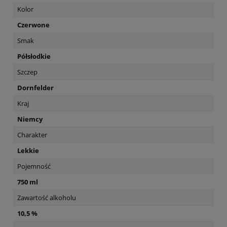
Kolor
Czerwone
Smak
Półsłodkie
Szczep
Dornfelder
Kraj
Niemcy
Charakter
Lekkie
Pojemność
750 ml
Zawartość alkoholu
10,5 %