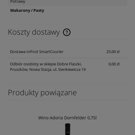
Potrawy
Makarony / Pasty
Koszty dostawy
Cena nie zawiera ewentualnych kosztów płatności
Dostawa InPost SmartCourier
25,00 zł
Odbiór osobisty w sklepie Dobre Flaszki,
0,00 zł
Pruszków, Nowa Stacja, ul. Sienkiewicza 19
Produkty powiązane
Wino Adoria Dornfelder 0,75l