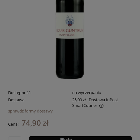
Dostępność:
na wyczerpaniu
Dostawa:
25,00 zł
- Dostawa InPost
SmartCourier
sprawdź formy dostawy
Cena nie zawiera ewentualnych kosztów płatności
74,90 zł
Cena: