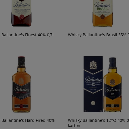
 Ballantine's Finest 40% 0,7l
Whisky Ballantine's Brasil 35% 0
 Ballantine's Hard Fired 40%
Whisky Ballantine's 12YO 40% 0,
karton