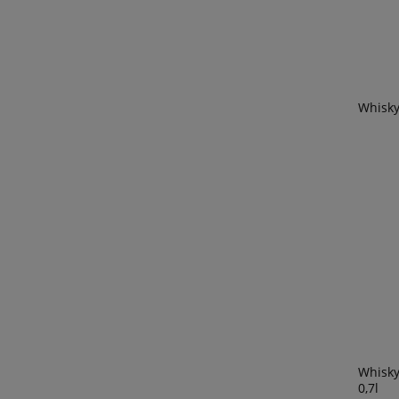
Whisky
Whisky
0,7l