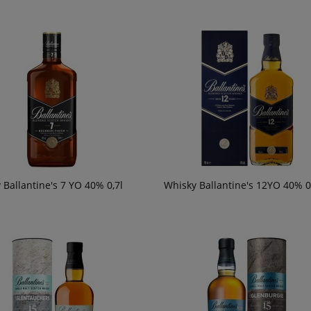
 Ballantine's 7 YO 40% 0,7l
Whisky Ballantine's 12YO 40% 0