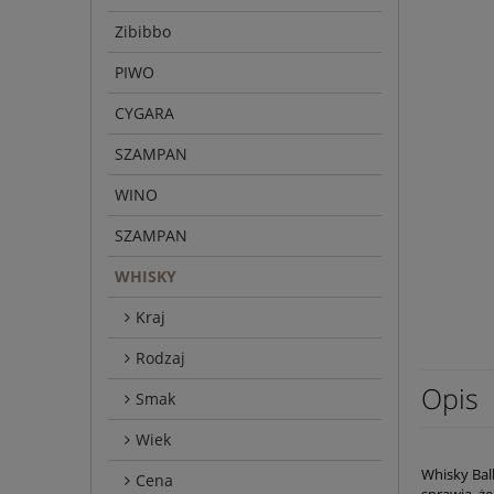
Zibibbo
PIWO
CYGARA
SZAMPAN
WINO
SZAMPAN
WHISKY
Kraj
Rodzaj
Opis
Smak
Wiek
Whisky Bal
Cena
sprawia, ż