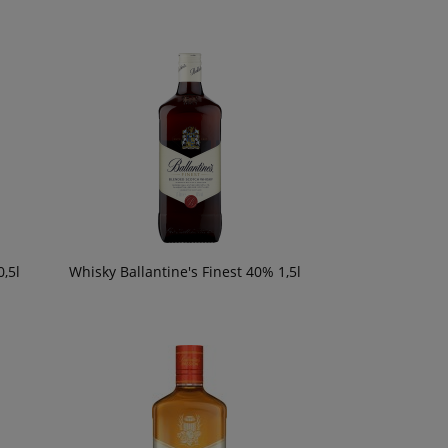
,5l
Whisky Ballantine's Finest 40% 1,5l