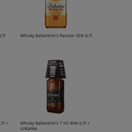
,7l
Whisky Ballantine's Passion 35% 0,7l.
7l +
Whisky Ballantine's 7 YO 40% 0,7l +
szklanka