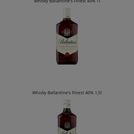
Whisky Ballantine's Finest 40% 1l
Whisky Ballantine's Finest 40% 1,5l