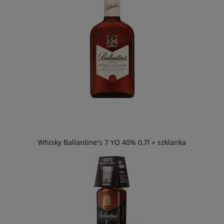
Whisky Ballantine's 7 YO 40% 0,7l + szklanka