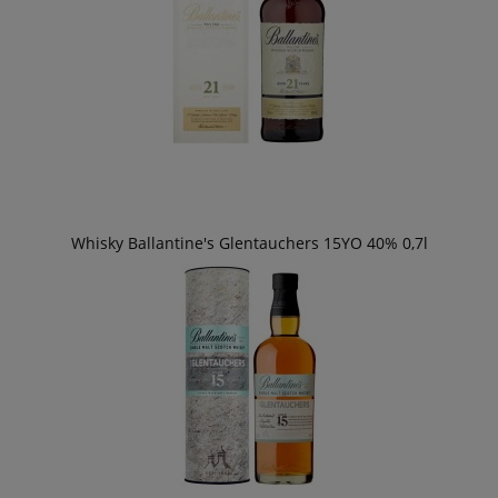
Whisky Ballantine's Glentauchers 15YO 40% 0,7l