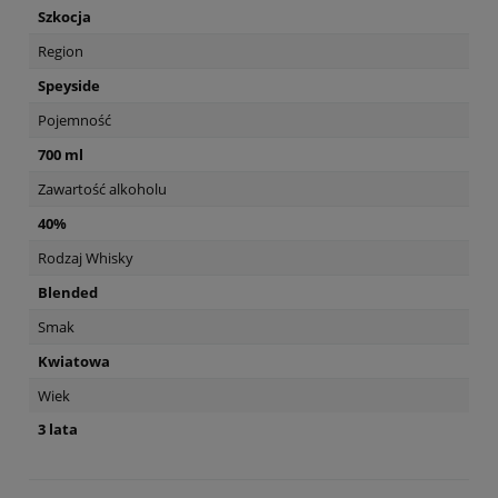
Szkocja
Region
Speyside
Pojemność
700 ml
Zawartość alkoholu
40%
Rodzaj Whisky
Blended
Smak
Kwiatowa
Wiek
3 lata