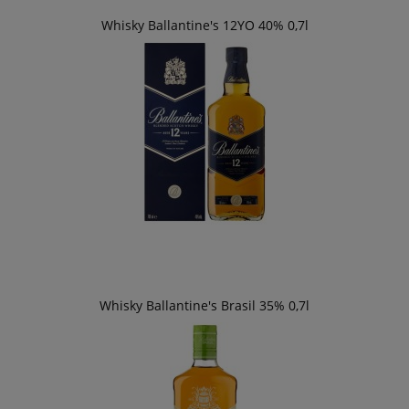
Whisky Ballantine's 12YO 40% 0,7l
Whisky Ballantine's Brasil 35% 0,7l