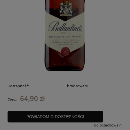
Dostępność:
brak towaru
64,90 zł
Cena:
POWIADOM O DOSTĘPNOŚCI
do przechowalni