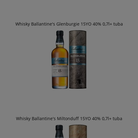
Whisky Ballantine's Glenburgie 15YO 40% 0,7l+ tuba
Whisky Ballantine's Miltonduff 15YO 40% 0,7l+ tuba