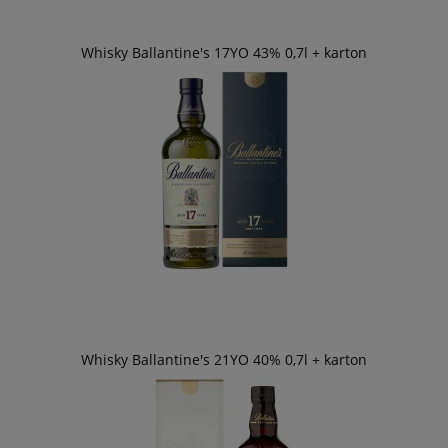
Whisky Ballantine's 17YO 43% 0,7l + karton
Whisky Ballantine's 21YO 40% 0,7l + karton