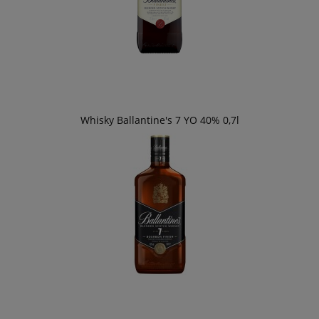
Whisky Ballantine's 7 YO 40% 0,7l