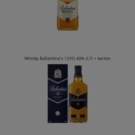
Whisky Ballantine's 12YO 40% 0,7l + karton