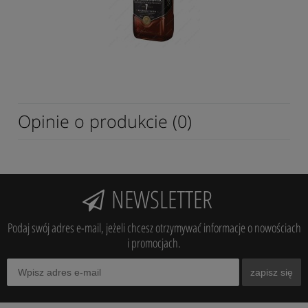
Opinie o produkcie (0)
NEWSLETTER
Podaj swój adres e-mail, jeżeli chcesz otrzymywać informacje o nowościach
i promocjach.
zapisz się