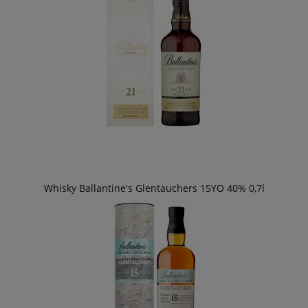
Whisky Ballantine's Glentauchers 15YO 40% 0,7l