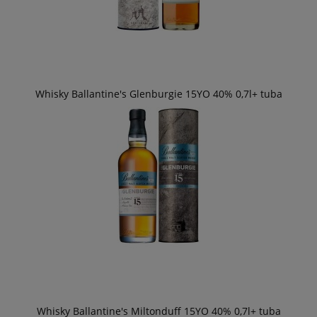
Whisky Ballantine's Glenburgie 15YO 40% 0,7l+ tuba
Whisky Ballantine's Miltonduff 15YO 40% 0,7l+ tuba