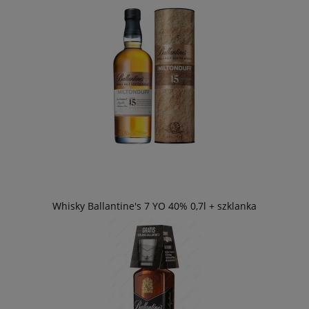
Whisky Ballantine's 7 YO 40% 0,7l + szklanka