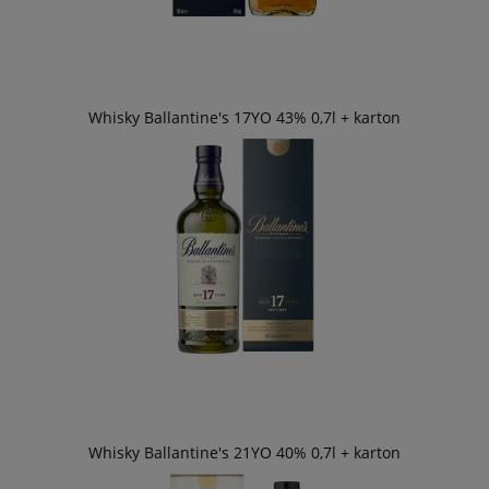
Whisky Ballantine's 17YO 43% 0,7l + karton
Whisky Ballantine's 21YO 40% 0,7l + karton