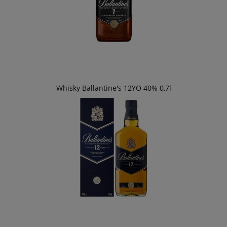
Whisky Ballantine's 12YO 40% 0,7l