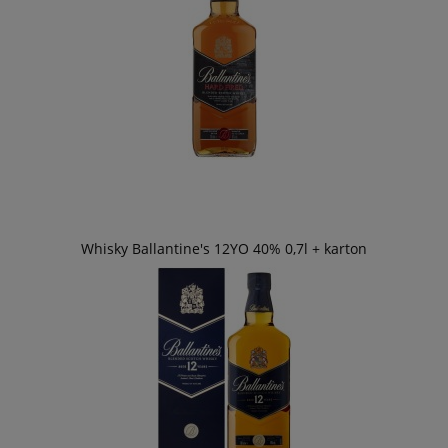
Whisky Ballantine's 12YO 40% 0,7l + karton